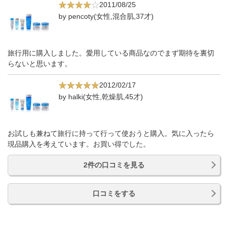
2011/08/25
by pencoty(女性,混合肌,37才)
旅行用に購入しました。愛用している商品なのでまず期待を裏切
らないと思います。
2012/02/17
by halki(女性,乾燥肌,45才)
お試しも兼ねて旅行に持って行って使おうと購入。気に入ったら
現品購入を考えています。お買い得でした。
2件の口コミを見る
口コミをする