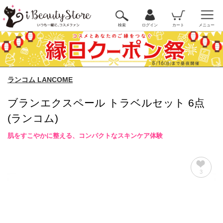
検索
ログイン
カート
メニュー
ランコム LANCOME
ブランエクスペール トラベルセット 6点
(ランコム)
肌をすこやかに整える、コンパクトなスキンケア体験
3