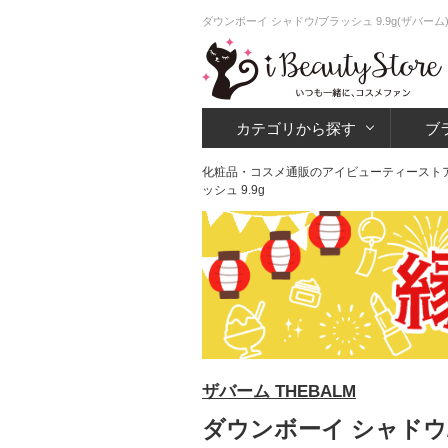
ダウンボーイ シャドウ/ブラッシュ 9.9g(ザバ
カテゴリから探す
ブ
化粧品・コスメ通販のアイビューティースト
ッシュ 9.9g
ザバーム THEBALM
ダウンボーイ シャドウ/ブ