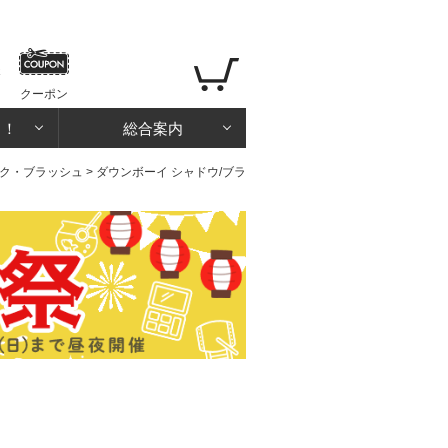
クーポン
る！
総合案内
ク・ブラッシュ
> ダウンボーイ シャドウ/ブラ