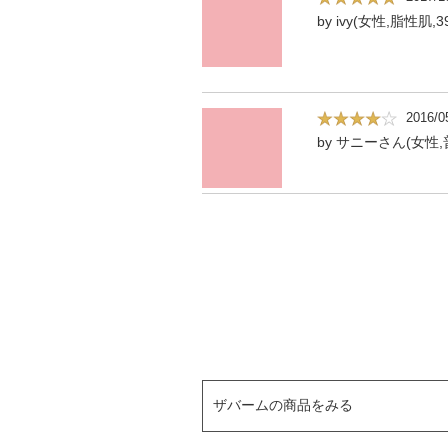
by ivy(女性,脂性肌,3
2016/0
by サニーさん(女性,
ザバームの商品をみる