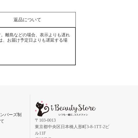
返品について
す。離島などの場合、表示よりも遅れ
は、お届け予定日よりも遅延する場
メンバーズ制
〒103-0013
いて
東京都中央区日本橋人形町3-8-1TT-2ビ
ル11F