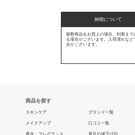
納期について
複数商品をお買上の場合、到着まで
る場合がございます。入荷遅れなど
合がございます。
商品を探す
スキンケア
ブランド一覧
メイクアップ
口コミ一覧
香水・フレグランス
直近の値下げ品