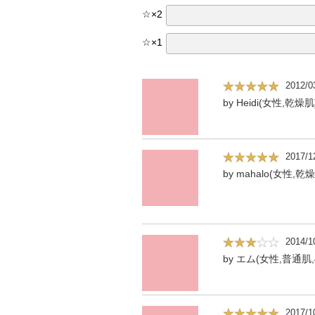
☆
×
2
☆
×
1
2012/0
by Heidi(女性,乾燥肌
2017/1
by mahalo(女性,乾
2014/1
by エム(女性,普通肌,
2017/1