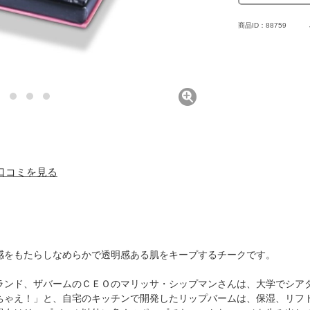
商品ID：88759
) 口コミを見る
感をもたらしなめらかで透明感ある肌をキープするチークです。
ランド、ザバームのＣＥＯのマリッサ・シップマンさんは、大学でシア
ちゃえ！」と、自宅のキッチンで開発したリップバームは、保湿、リフ