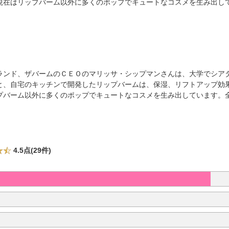
現在はリップバーム以外に多くのポップでキュートなコスメを生み出し
ランド、ザバームのＣＥＯのマリッサ・シップマンさんは、大学でシアタ
と、自宅のキッチンで開発したリップバームは、保湿、リフトアップ効
プバーム以外に多くのポップでキュートなコスメを生み出しています。
4.5点(29件)