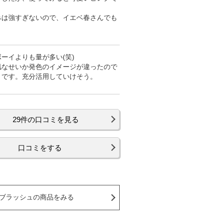
みは強すぎないので、イエベ春さんでも
ーイよりも量が多い(笑)
肌なせいか発色のイメージが違ったので
うです。充分活用していけそう。
29件の口コミを見る
口コミをする
ブラッシュの商品をみる