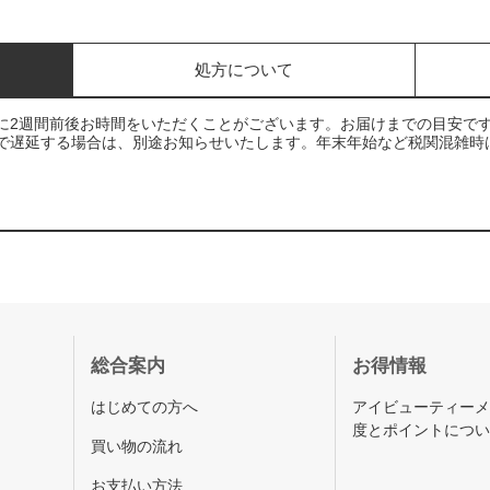
処方について
に2週間前後お時間をいただくことがございます。お届けまでの目安で
で遅延する場合は、別途お知らせいたします。年末年始など税関混雑時
総合案内
お得情報
はじめての方へ
アイビューティー
度とポイントにつ
買い物の流れ
お支払い方法