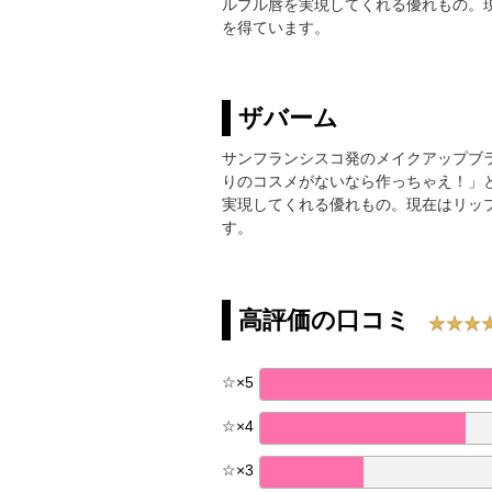
ルプル唇を実現してくれる優れもの。
を得ています。
ザバーム
サンフランシスコ発のメイクアップブ
りのコスメがないなら作っちゃえ！」
実現してくれる優れもの。現在はリッ
す。
高評価の口コミ
☆
×
5
☆
×
4
☆
×
3