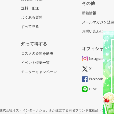
その他
送料・配送
新着情報
よくある質問
メールマガジン登
すべて見る
お問い合わせ
知って得する
オフィシャルSN
コスメの疑問を解決！
Instagram
イベント特集一覧
X
モニターキャンペーン
Facebook
LINE
株式会社オズ・インターナショナルが運営する有名ブランド化粧品・コスメ