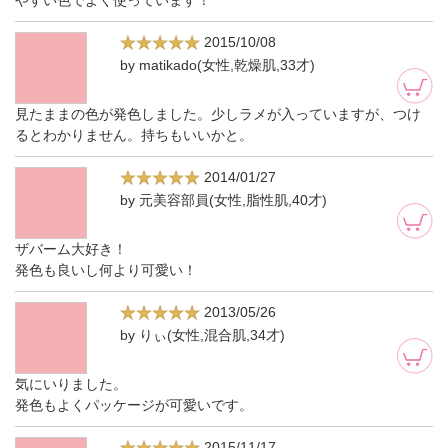
2015/10/08
by matikado(女性,乾燥肌,33才)
見たままの色が発色しました。少しラメが入っていますが、つけ
るとわかりません。持ちもいいかと。
2014/01/27
by 元美容部員(女性,脂性肌,40才)
ザバーム大好き！
発色も良いし何より可愛い！
2013/05/26
by りぃ(女性,混合肌,34才)
気にいりました。
発色もよくパッケージが可愛いです。
2015/11/17