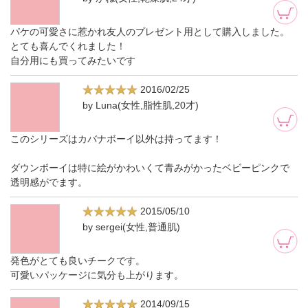
パケの可愛さに惹かれ友人のプレゼント用として購入しました。
とても喜んでくれました！
自分用にも買ってみたいです
2016/02/25
by Luna(女性,脂性肌,20才)
このシリーズはカバナボーイ以外は持ってます！
ダウンボーイは特に絵がかわいくて青みがかったベビーピンクで
透明感がでます。
2015/05/10
by sergei(女性,普通肌)
発色がとても良いチークです。
可愛いパッケージに気分も上がります。
2014/09/15