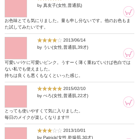
by 真友子(女性,普通肌)
お色味とても気にりました。量も申し分ないです。他のお色もま
た試してみたいです。
2013/06/14
by うい(女性,普通肌,39才)
可愛いパケに可愛いピンク。うすーく薄く重ねていけば色白では
ない私でも使えました。
持ちは良くも悪くもなくといった感じ。
2015/02/10
by ぺろ(女性,普通肌,22才)
とっても使いやすくて気に入りました。
毎日のメイクが楽しくなります!!!
2013/10/01
by Patrick(女性,乾燥肌,30才)