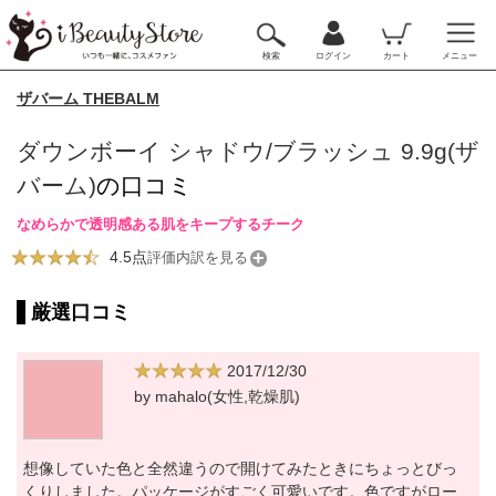
検索
ログイン
カート
メニュー
ザバーム THEBALM
ダウンボーイ シャドウ/ブラッシュ 9.9g(ザ
バーム)
の口コミ
なめらかで透明感ある肌をキープするチーク
4.5点
評価内訳を見る
厳選口コミ
2017/12/30
by mahalo(女性,乾燥肌)
想像していた色と全然違うので開けてみたときにちょっとびっ
くりしました。パッケージがすごく可愛いです。色ですがロー