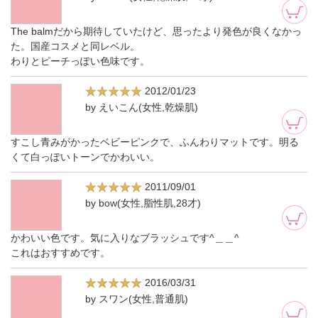
The balmだから期待していたけど、思ったより発色が良くなかっ
た。国産コスメと同レベル。
わりとピーチっぽい色味です。
2012/01/23
by えいこん(女性,乾燥肌)
すこし青みがかったベビーピンクで、ふんわりマットです。明る
くて白っぽいトーンでかわいい。
2011/09/01
by bow(女性,脂性肌,28才)
かわいい色です。気に入りなブラッシュです^＿＿^
これはおすすめです。
2016/03/31
by スワン(女性,普通肌)