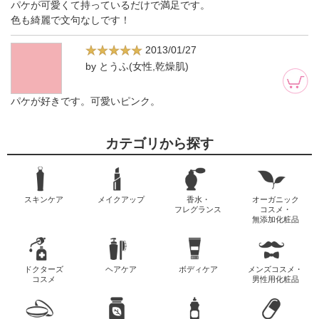
パケが可愛くて持っているだけで満足です。
色も綺麗で文句なしです！
2013/01/27
by とうふ(女性,乾燥肌)
パケが好きです。可愛いピンク。
カテゴリから探す
スキンケア
メイクアップ
香水・
オーガニック
フレグランス
コスメ・
無添加化粧品
ドクターズ
ヘアケア
ボディケア
メンズコスメ・
コスメ
男性用化粧品