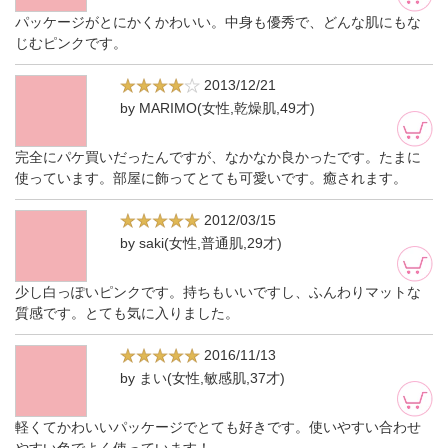
パッケージがとにかくかわいい。中身も優秀で、どんな肌にもな
じむピンクです。
2013/12/21
by MARIMO(女性,乾燥肌,49才)
完全にパケ買いだったんですが、なかなか良かったです。たまに
使っています。部屋に飾ってとても可愛いです。癒されます。
2012/03/15
by saki(女性,普通肌,29才)
少し白っぽいピンクです。持ちもいいですし、ふんわりマットな
質感です。とても気に入りました。
2016/11/13
by まい(女性,敏感肌,37才)
軽くてかわいいパッケージでとても好きです。使いやすい合わせ
やすい色でよく使っています！