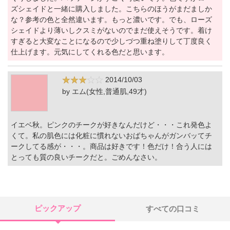
ズシェイドと一緒に購入しました。こちらのほうがまだましか
な？参考の色と全然違います。もっと濃いです。でも、ローズ
シェイドより薄いしクスミがないのでまだ使えそうです。着け
すぎると大変なことになるので少しづつ重ね塗りして丁度良く
仕上げます。元気にしてくれる色だと思います。
2014/10/03
by エム(女性,普通肌,49才)
イエベ秋。ピンクのチークが好きなんだけど・・・これ発色よ
くて。私の肌色には化粧に慣れないおばちゃんがガンバッてチ
ークしてる感が・・・。商品は好きです！色だけ！合う人には
とっても質の良いチークだと。ごめんなさい。
ピックアップ
すべての口コミ