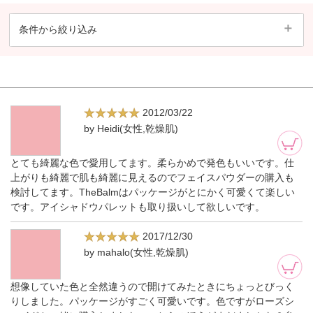
条件から絞り込み
2012/03/22
by Heidi(女性,乾燥肌)
とても綺麗な色で愛用してます。柔らかめで発色もいいです。仕
上がりも綺麗で肌も綺麗に見えるのでフェイスパウダーの購入も
検討してます。TheBalmはパッケージがとにかく可愛くて楽しい
です。アイシャドウパレットも取り扱いして欲しいです。
2017/12/30
by mahalo(女性,乾燥肌)
想像していた色と全然違うので開けてみたときにちょっとびっく
りしました。パッケージがすごく可愛いです。色ですがローズシ