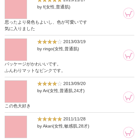
by f(女性,普通肌)
思ったより発色もよいし、色が可愛いです
気に入りました
2013/03/19
by ringo(女性,普通肌)
パッケージがかわいいです。
ふんわりマットなピンクです。
2013/09/20
by Ari(女性,普通肌,24才)
この色大好き
2011/11/28
by Akari(女性,敏感肌,28才)