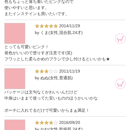
色もちょっと落ち着いたピンクなので
使いやすいと思います。
またインステインも買いたいです。
2014/11/29
by くま(女性,混合肌,24才)
とっても可愛いピンク！
発色がいいので塗りすぎ注意です(笑)
フワッとした柔らかめのブラシで少し付けるといいかも★
2011/11/19
by ぬぬ(女性,普通肌)
パッケージは文句なくかわいいんだけど
中身はいままて使ってた安いもののほうかいいかな
ポーチに入れてるだけで可愛いからまぁ満足！
2016/09/20
by かね(女性,乾燥肌,24才)