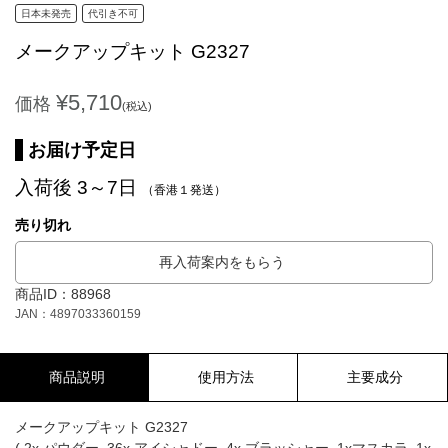
日本未発売
代引き不可
メークアップキット G2327
¥5,710
価格
(税込)
お届け予定日
入荷後 3～7日
（香港１発送）
売り切れ
再入荷案内をもらう
商品ID：88968
JAN：4897033360159
商品説明
使用方法
主要成分
メークアップキット G2327
( 2x パウダー, 36x アイシャドー, 4x ブラッシャー, 1xマスカラ, 1x