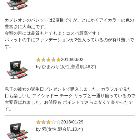
カメレオンのパレットは2度目ですが、とにかくアイカラーの色の
豊富さに大満足です。
金額の割には品質もとてもよくコスパ最高です！
パレットの中にファンデーションが2色入っているのが有り難いで
す。
2018/03/02
by ひまわり(女性,普通肌,48才)
息子の彼女の誕生日プレゼントで購入しました。カラフルで見た
目も楽しいし アイシャドー チーク リップと一通り揃っているので
大変喜ばれました。お値段も ポイントでさらに安くて良かったで
す。
2018/01/29
by 紫(女性,混合肌,19才)