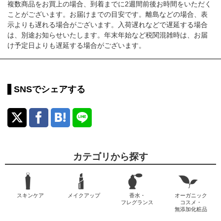
複数商品をお買上の場合、到着までに2週間前後お時間をいただく
ことがございます。お届けまでの目安です。離島などの場合、表
示よりも遅れる場合がございます。入荷遅れなどで遅延する場合
は、別途お知らせいたします。年末年始など税関混雑時は、お届
け予定日よりも遅延する場合がございます。
SNSでシェアする
カテゴリから探す
スキンケア
メイクアップ
香水・
オーガニック
フレグランス
コスメ・
無添加化粧品