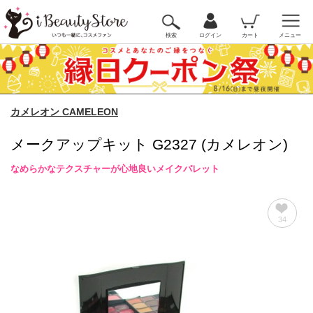
検索
ログイン
カート
メニュー
カメレオン CAMELEON
メークアップキット G2327 (カメレオン)
なめらかなテクスチャーが心地良いメイクパレット
34