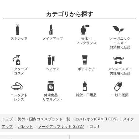
カテゴリから探す
スキンケア
メイクアップ
香水・
オーガニック
フレグランス
コスメ・
無添加化粧品
ドクターズ
ヘアケア
ボディケア
メンズコスメ・
コスメ
男性用化粧品
コンタクト
健康食品・
雑貨・日用品
一般市販薬
レンズ
サプリメント
トップ
海外・国内コスメブランド一覧
カメレオン(CAMELEON)
メイク
アップ
パレット
メークアップキット G2327
口コミ