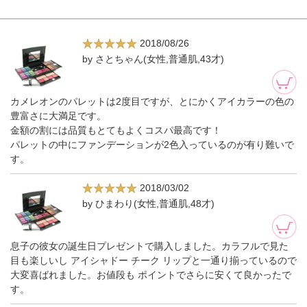
2018/08/26
by さとちゃん(女性,普通肌,43才)
カメレオンのパレットは2度目ですが、とにかくアイカラーの色の
豊富さに大満足です。
金額の割には品質もとてもよくコスパ最高です！
パレットの中にファンデーションが2色入っているのが有り難いで
す。
2018/03/02
by ひまわり(女性,普通肌,48才)
息子の彼女の誕生日プレゼントで購入しました。カラフルで見た
目も楽しいし アイシャドー チーク リップと一通り揃っているので
大変喜ばれました。お値段も ポイントでさらに安くて良かったで
す。