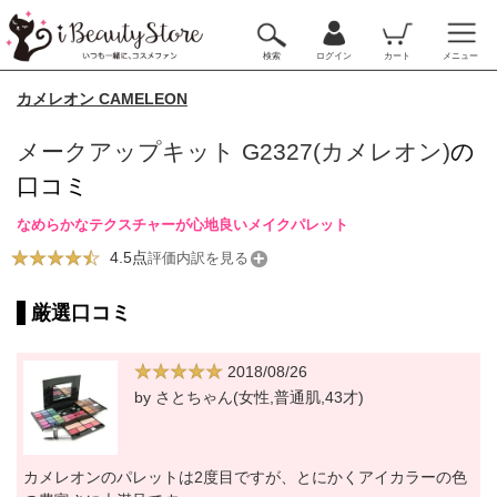
検索
ログイン
カート
メニュー
カメレオン CAMELEON
メークアップキット G2327(カメレオン)
の
口コミ
なめらかなテクスチャーが心地良いメイクパレット
4.5点
評価内訳を見る
厳選口コミ
2018/08/26
by さとちゃん(女性,普通肌,43才)
カメレオンのパレットは2度目ですが、とにかくアイカラーの色