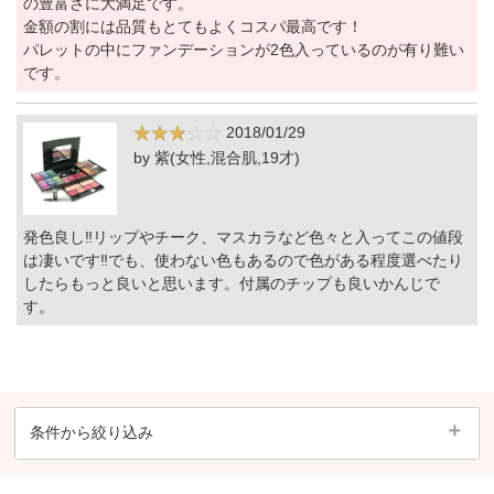
の豊富さに大満足です。
金額の割には品質もとてもよくコスパ最高です！
パレットの中にファンデーションが2色入っているのが有り難い
です。
2018/01/29
by 紫(女性,混合肌,19才)
発色良し‼リップやチーク、マスカラなど色々と入ってこの値段
は凄いです‼でも、使わない色もあるので色がある程度選べたり
したらもっと良いと思います。付属のチップも良いかんじで
す。
条件から絞り込み