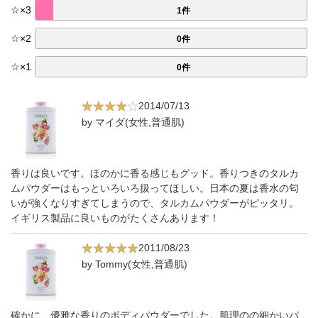
☆
×
3
1件
☆
×
2
0件
☆
×
1
0件
2014/07/13
by マイダ(女性,普通肌)
香りは良いです。ほのかに香る感じもグッド。香りつきのタルカ
ムパウダーはもっといろいろ扱ってほしい。日本の夏は香水の匂
いが強くなりすぎてしまうので、タルカムパウダーがピッタリ。
イギリス製品に良いものがたくさんあります！
2011/08/23
by Tommy(女性,普通肌)
確かに、優雅な香りのボディパウダーでした。肌理のの細かいパ