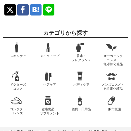
カテゴリから探す
スキンケア
メイクアップ
香水・
オーガニック
フレグランス
コスメ・
無添加化粧品
ドクターズ
ヘアケア
ボディケア
メンズコスメ・
コスメ
男性用化粧品
コンタクト
健康食品・
雑貨・日用品
一般市販薬
レンズ
サプリメント