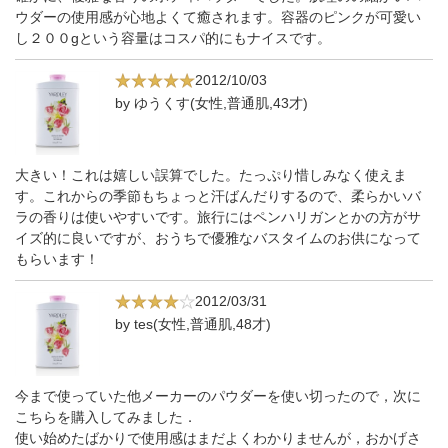
ウダーの使用感が心地よくて癒されます。容器のピンクが可愛い
し２００gという容量はコスパ的にもナイスです。
2012/10/03
by ゆうくす(女性,普通肌,43才)
大きい！これは嬉しい誤算でした。たっぷり惜しみなく使えま
す。これからの季節もちょっと汗ばんだりするので、柔らかいバ
ラの香りは使いやすいです。旅行にはペンハリガンとかの方がサ
イズ的に良いですが、おうちで優雅なバスタイムのお供になって
もらいます！
2012/03/31
by tes(女性,普通肌,48才)
今まで使っていた他メーカーのパウダーを使い切ったので，次に
こちらを購入してみました．
使い始めたばかりで使用感はまだよくわかりませんが，おかげさ