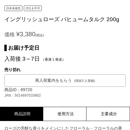
日本未発売
代引き不可
イングリッシュローズ パヒュームタルク 200g
¥3,380
価格
(税込)
お届け予定日
入荷後 3～7日
（香港１発送）
売り切れ
再入荷案内をもらう
(現在3 人登録)
商品ID：89720
JAN：5014697033802
商品説明
使用方法
主要成分
ローズの芳醇な香りをメインにしたフローラル・フローラルの香