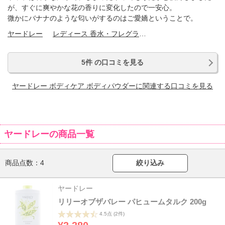
が、すぐに爽やかな花の香りに変化したので一安心。
微かにバナナのような匂いがするのはご愛嬌ということで。
ヤードレー
レディース 香水・フレグランス
5件 の口コミを見る
ヤードレー ボディケア ボディパウダーに関連する口コミを見る
ヤードレーの商品一覧
商品点数：
4
絞り込み
ヤードレー
リリーオブザバレー パヒュームタルク 200g
4.5点
(2件)