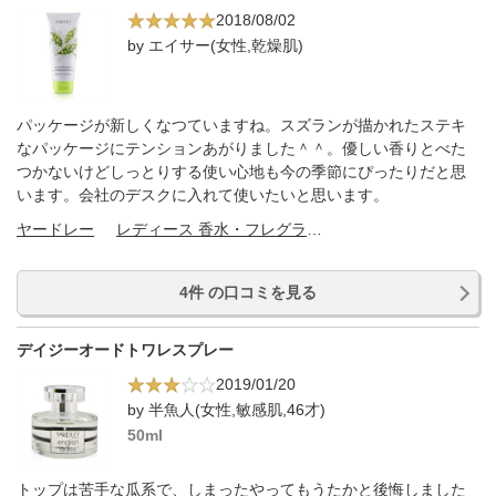
2018/08/02
by エイサー(女性,乾燥肌)
パッケージが新しくなつていますね。スズランが描かれたステキ
なパッケージにテンションあがりました＾＾。優しい香りとべた
つかないけどしっとりする使い心地も今の季節にぴったりだと思
います。会社のデスクに入れて使いたいと思います。
ヤードレー
レディース 香水・フレグランス
4件 の口コミを見る
デイジーオードトワレスプレー
2019/01/20
by 半魚人(女性,敏感肌,46才)
50ml
トップは苦手な瓜系で、しまったやってもうたかと後悔しました