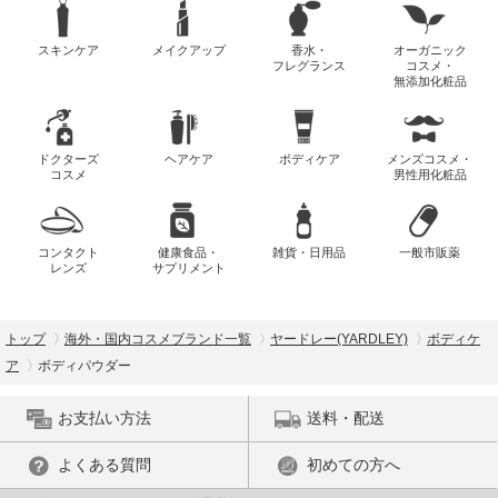
スキンケア
メイクアップ
香水・
オーガニック
フレグランス
コスメ・
無添加化粧品
ドクターズ
ヘアケア
ボディケア
メンズコスメ・
コスメ
男性用化粧品
コンタクト
健康食品・
雑貨・日用品
一般市販薬
レンズ
サプリメント
トップ
海外・国内コスメブランド一覧
ヤードレー(YARDLEY)
ボディケ
ア
ボディパウダー
お支払い方法
送料・配送
よくある質問
初めての方へ