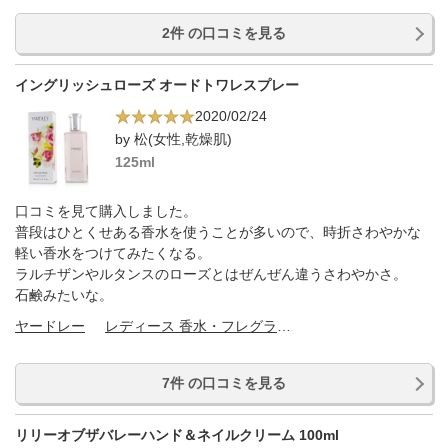
2件 の口コミを見る
イングリッシュローズ オードトワレスプレー
2020/02/24
by 松(女性,乾燥肌)
125ml
口コミを見て購入しました。
普段はひとくせある香水を使うことが多いので、時折さわやかな
軽い香水をつけてみたくなる。
ラルチザンやルタンスのローズとはぜんぜん違うさわやかさ。
石鹸みたいな。
ヤードレー
レディース 香水・フレグランス
7件 の口コミを見る
リリーオブザバレーハンド＆ネイルクリーム 100ml