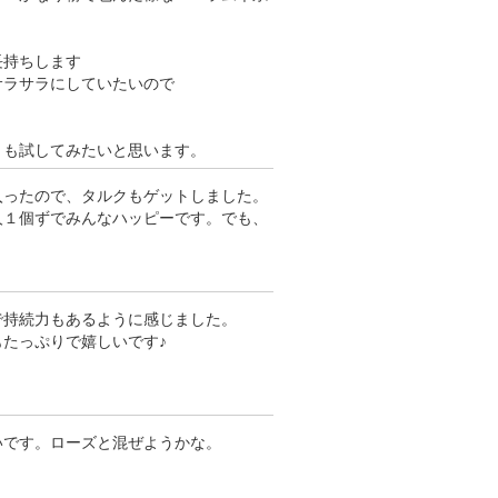
す
長持ちします
サラサラにしていたいので
りも試してみたいと思います。
入ったので、タルクもゲットしました。
人１個ずでみんなハッピーです。でも、
。
で持続力もあるように感じました。
たっぷりで嬉しいです♪
いです。ローズと混ぜようかな。