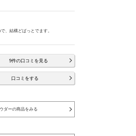
ので、結構どばっとでます。
9件の口コミを見る
口コミをする
ウダーの商品をみる