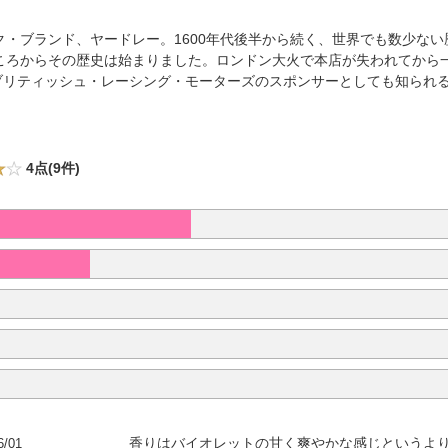
・ブランド、ヤードレー。1600年代後半から続く、世界でも数少な
ころからその歴史は始まりました。ロンドン大火で本店が失われてから
F1のブリティッシュ・レーシング・モーターズのスポンサーとしても知られ
4点(9件)
6/01
香りはバイオレットの甘く爽やかな感じというよ