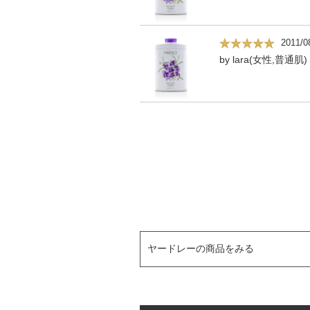
2011/0
by lara(女性,普通肌)
ヤードレーの商品をみる