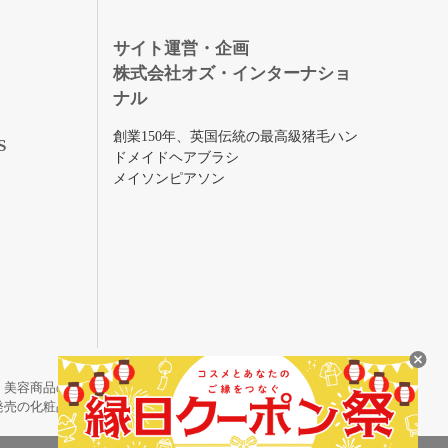
録
サイト運営・企画
株式会社オズ・インターナショ
ナル
創業150年、英国伝統の最高級猪毛ハン
S
ドメイドヘアブラシ
メイソンピアソン
・美容商品の通販サイトです。
発売の化粧品も取り揃えています。