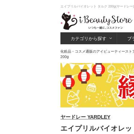
エイプリルバイオレット タルク 200g(ヤードレ
カテゴリから探す
ブ
化粧品・コスメ通販のアイビューティースト
200g
ヤードレー YARDLEY
エイプリルバイオレット 