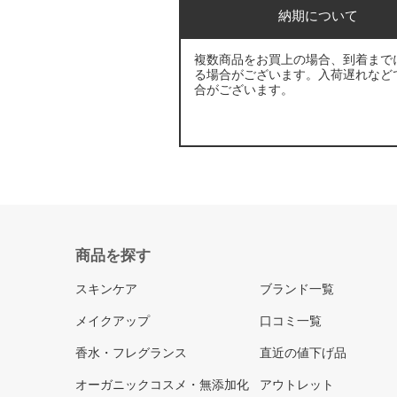
納期について
複数商品をお買上の場合、到着まで
る場合がございます。入荷遅れなど
合がございます。
商品を探す
スキンケア
ブランド一覧
メイクアップ
口コミ一覧
香水・フレグランス
直近の値下げ品
オーガニックコスメ・無添加化
アウトレット