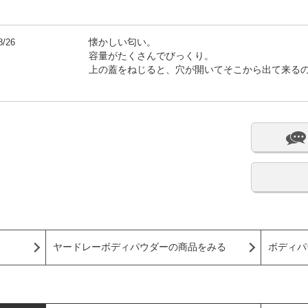
8/26
懐かしい匂い。
容量がたくさんでびっくり。
上の蓋をねじると、穴が開いてそこから出て来る
ヤードレーボディパウダーの商品をみる
ボディパ