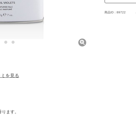
商品ID：89722
口コミを見る
香ります。