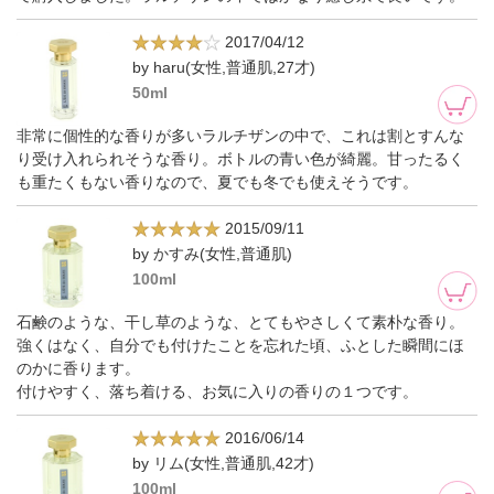
2017/04/12
by haru(女性,普通肌,27才)
50ml
非常に個性的な香りが多いラルチザンの中で、これは割とすんな
り受け入れられそうな香り。ボトルの青い色が綺麗。甘ったるく
も重たくもない香りなので、夏でも冬でも使えそうです。
2015/09/11
by かすみ(女性,普通肌)
100ml
石鹸のような、干し草のような、とてもやさしくて素朴な香り。
強くはなく、自分でも付けたことを忘れた頃、ふとした瞬間にほ
のかに香ります。
付けやすく、落ち着ける、お気に入りの香りの１つです。
2016/06/14
by リム(女性,普通肌,42才)
100ml