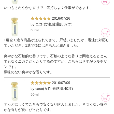
いつもさわやかな香りで、気持ちよく仕事ができます。
2016/07/26
by ニコ(女性,普通肌,37才)
50ml
1度全く違う商品が送られてきて、戸惑いましたが、迅速に対応し
ていただき、1週間後にはきちんと届きました。
爽やかな石鹸的な香りです。石鹸のような香りは間違えるととん
でもなくニガテだったりするのですが、こちらはさすがラルチザ
ンです。
嫌味のない爽やかな香りです。
2016/07/09
by caco(女性,敏感肌,40才)
50ml
ずっと欲しくてこちらで安くなり購入しました。きつくない爽や
かな香りが夏にぴったりです。