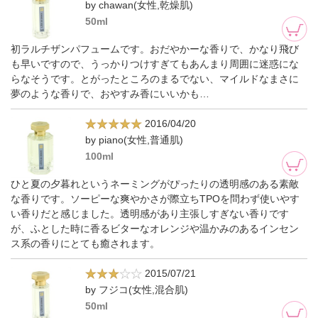
by chawan(女性,乾燥肌)
50ml
初ラルチザンパフュームです。おだやかーな香りで、かなり飛び
も早いですので、うっかりつけすぎてもあんまり周囲に迷惑にな
らなそうです。とがったところのまるでない、マイルドなまさに
夢のような香りで、おやすみ香にいいかも…
2016/04/20
by piano(女性,普通肌)
100ml
ひと夏の夕暮れというネーミングがぴったりの透明感のある素敵
な香りです。ソーピーな爽やかさが際立ちTPOを問わず使いやす
い香りだと感じました。透明感があり主張しすぎない香りです
が、ふとした時に香るビターなオレンジや温かみのあるインセン
ス系の香りにとても癒されます。
2015/07/21
by フジコ(女性,混合肌)
50ml