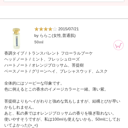
2015/07/21
by ららこ(女性,普通肌)
50ml
香調タイプ / トランスパレント フローラルブーケ
ヘッドノート / ミント、フレッシュローズ
ハートノート / オレンジブロッサム、菩提樹
ベースノート / グリーンヘイ、プレシャスウッド、ムスク
全体的にはソーピーな印象です。
色に例えるとこの香水のイメージカラーと一緒。薄い紫。
菩提樹よりもヘイがわりと強めな気もしますが、結構とびが早い
かもしれません。
あと、私の鼻ではオレンジブロッサムの香りを嗅ぎ取れない。
使いやすそうですが、私は100mlも使えないかも。50mlにしてお
いてよかった(>_<)