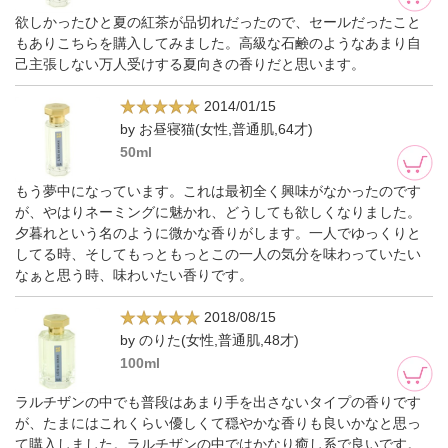
欲しかったひと夏の紅茶が品切れだったので、セールだったこと
もありこちらを購入してみました。高級な石鹸のようなあまり自
己主張しない万人受けする夏向きの香りだと思います。
2014/01/15
by お昼寝猫(女性,普通肌,64才)
50ml
もう夢中になっています。これは最初全く興味がなかったのです
が、やはりネーミングに魅かれ、どうしても欲しくなりました。
夕暮れという名のように微かな香りがします。一人でゆっくりと
してる時、そしてもっともっとこの一人の気分を味わっていたい
なぁと思う時、味わいたい香りです。
2018/08/15
by のりた(女性,普通肌,48才)
100ml
ラルチザンの中でも普段はあまり手を出さないタイプの香りです
が、たまにはこれくらい優しくて穏やかな香りも良いかなと思っ
て購入しました。ラルチザンの中ではかなり癒し系で良いです。