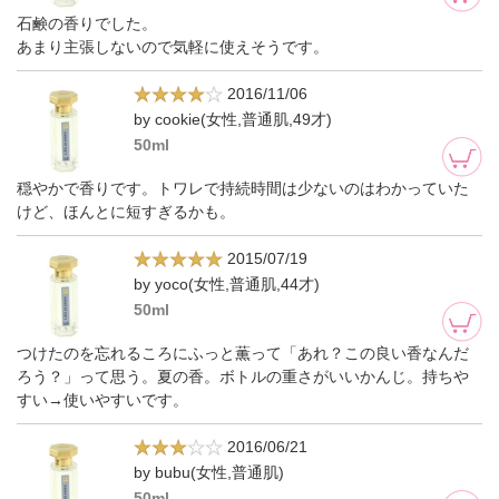
石鹸の香りでした。
あまり主張しないので気軽に使えそうです。
2016/11/06
by cookie(女性,普通肌,49才)
50ml
穏やかで香りです。トワレで持続時間は少ないのはわかっていた
けど、ほんとに短すぎるかも。
2015/07/19
by yoco(女性,普通肌,44才)
50ml
つけたのを忘れるころにふっと薫って「あれ？この良い香なんだ
ろう？」って思う。夏の香。ボトルの重さがいいかんじ。持ちや
すい→使いやすいです。
2016/06/21
by bubu(女性,普通肌)
50ml