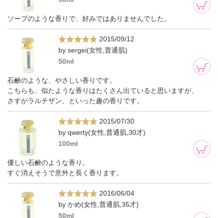
ソープのような香りで、好みではありませんでした。
2015/09/12
by sergei(女性,普通肌)
50ml
石鹸のような、やさしい香りです。
こちらも、似たような香りはたくさん出ていると思いますが、
さすがラルチザン、といった趣の香りです。
2015/07/30
by qwerty(女性,普通肌,30才)
100ml
優しい石鹸のような香り。
すぐ消えそうで意外と長く香ります。
2016/06/04
by かめ(女性,普通肌,35才)
50ml