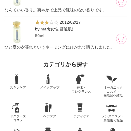
なんていい香り。爽やかで上品で嫌味のない香りです。
2012/02/17
by mari(女性,普通肌)
50ml
ひと夏の夕暮れというネーミングにひかれて購入しました。
カテゴリから探す
スキンケア
メイクアップ
香水・
オーガニック
フレグランス
コスメ・
無添加化粧品
ドクターズ
ヘアケア
ボディケア
メンズコスメ・
コスメ
男性用化粧品