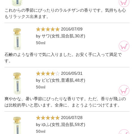
これからの季節にぴったりのラルチザンの香りです。気持ちも心
もリラックス出来ます。
2016/07/09
by サワ(女性,混合肌,30才)
50ml
石鹸のような香りで気に入りました。お安く手に入って満足で
す。
2016/05/31
by ビビ(女性,普通肌,48才)
50ml
爽やかな、暑い季節にぴったりな香りです。ただ、香りが飛ぶの
は比較的早いと思います。全身に、まとうようにつけてます。
2016/07/28
by ゆふ(女性,混合肌,59才)
50ml