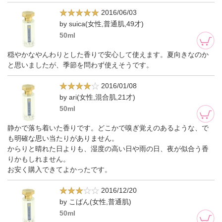
2016/06/03
by suica(女性,普通肌,49才)
50ml
穏やかなやんわりとした香りで安心して使えます。夏向きなのか
と思いましたが、季節を問わず使えそうです。
2016/01/08
by ari(女性,混合肌,21才)
50ml
静かで落ち着いた香りです。どこかで嗅ぎ覚えのあるような、で
も明確な思い当たりがありません。
からりと晴れた日よりも、湿度の高い日や雨の日、夜が似合う香
りかもしれません。
お安く購入できてよかったです。
2016/12/20
by こばん(女性,普通肌)
50ml