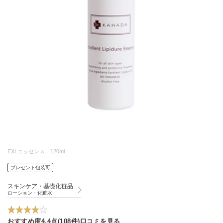
EXLエッセンス 120ml
プレゼント包装可
スキンケア・基礎化粧品
ローション・化粧水
おすすめ度4.4点(108件)口コミを見る