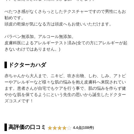
べたつき感がなくさらっとしたテクスチャーですので男性にもお
勧めです。
頭皮の乾燥が気になる方は頭皮へもお使いいただけます。
パラベン無添加。アルコール無添加。
皮膚科医によるアレルギーテスト済み(全ての方にアレルギーが起
きないわけではありません。)
ドクターカハダ
赤ちゃんから大人まで、ニキビ、吹き出物、しわ、しみ、アトピ
ーやアレルギーなど様々な肌の悩みを抱え皮膚科へ来院されてい
ます。患者さんが自宅でもケアを行う事で、肌の悩みを作らず健
やかな肌を保てるようにという先生の思いから誕生したドクター
ズコスメです！
高評価の口コミ
4.4点(108件)