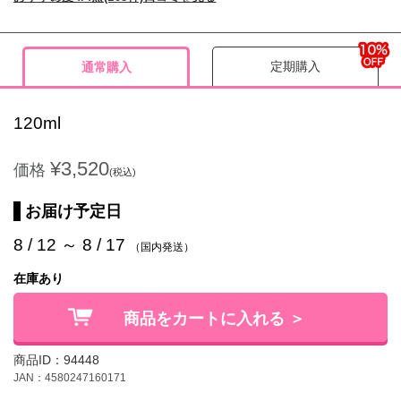
定期購入
通常購入
120ml
¥3,520
価格
(税込)
お届け予定日
8 / 12 ～ 8 / 17
（国内発送）
在庫あり
商品をカートに入れる ＞
商品ID：94448
JAN：4580247160171