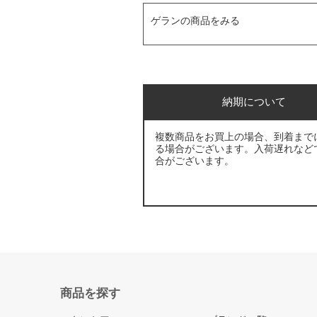
ゲランの商品をみる
納期について
複数商品をお買上の場合、到着まで
る場合がございます。入荷遅れなど
合がございます。
商品を探す