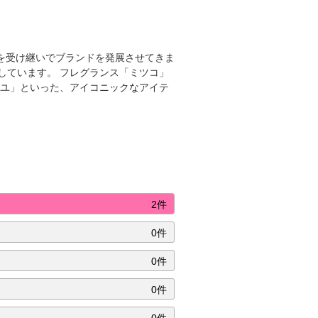
ウを受け継いでブランドを発展させてきま
しています。 フレグランス「ミツコ」
ーユ」といった、アイコニックなアイテ
2件
0件
0件
0件
0件