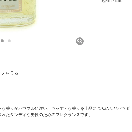
商品ID：116385
口コミを見る
クな香りがパワフルに漂い、ウッディな香りを上品に包み込んだパウダ
されたダンディな男性のためのフレグランスです。