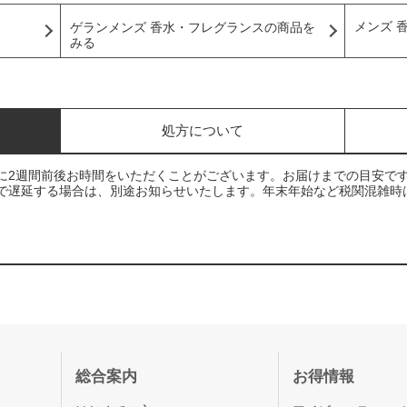
メンズ 
ゲランメンズ 香水・フレグランスの商品を
みる
処方について
に2週間前後お時間をいただくことがございます。お届けまでの目安で
で遅延する場合は、別途お知らせいたします。年末年始など税関混雑時
総合案内
お得情報