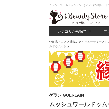
ムッシュワールドゥムッシュ(ゲラン)の通販・口コ
カテゴリから探す
ブ
化粧品・コスメ通販のアイビューティースト
ルドゥムッシュ
ゲラン GUERLAIN
ムッシュワールドゥムッ