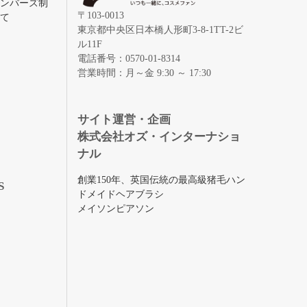
メンバーズ制
〒103-0013
いて
東京都中央区日本橋人形町3-8-1TT-2ビ
ル11F
電話番号：0570-01-8314
営業時間：月～金 9:30 ～ 17:30
録
サイト運営・企画
株式会社オズ・インターナショ
ナル
創業150年、英国伝統の最高級猪毛ハン
S
ドメイドヘアブラシ
メイソンピアソン