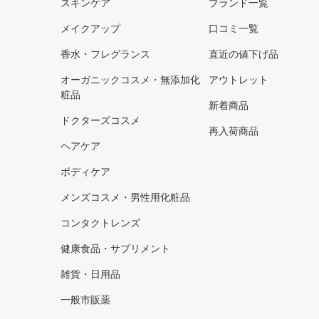
スキンケア
ブランド一覧
メイクアップ
口コミ一覧
香水・フレグランス
直近の値下げ品
オーガニックコスメ・無添加化
アウトレット
粧品
新着商品
ドクターズコスメ
再入荷商品
ヘアケア
ボディケア
メンズコスメ・男性用化粧品
コンタクトレンズ
健康食品・サプリメント
雑貨・日用品
一般市販薬