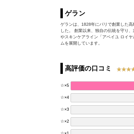
ゲラン
ゲランは、1828年にパリで創業した
した。 創業以来、独自の伝統を守り
やスキンケアライン「アベイユ ロイ
ムを展開しています。
高評価の口コミ
☆
×
5
☆
×
4
☆
×
3
☆
×
2
☆
×
1