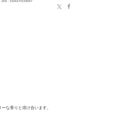
JAN：3346470239067
リーな香りと溶け合います。