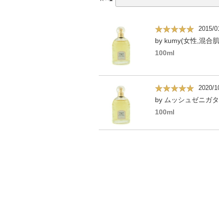
2015/0
by kumy(女性,混合肌
100ml
2020/1
100ml