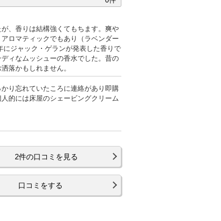
たが、香りは結構強くてもちます。爽や
りアロマティックでもあり（ラベンダー
4年にジャック・ゲランが発表した香りで
ンディなムッシューの香水でした。昔の
お洒落かもしれません。
っかり忘れていたころに連絡があり即購
個人的には床屋のシェービングクリーム
2件の口コミを見る
口コミをする