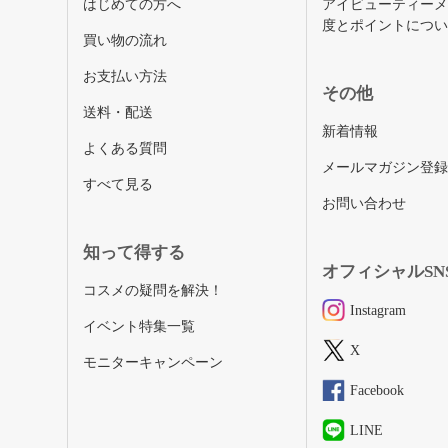
はじめての方へ
アイビューティー
度とポイントにつ
買い物の流れ
お支払い方法
その他
送料・配送
新着情報
よくある質問
メールマガジン登
すべて見る
お問い合わせ
知って得する
オフィシャルSN
コスメの疑問を解決！
Instagram
イベント特集一覧
X
モニターキャンペーン
Facebook
LINE