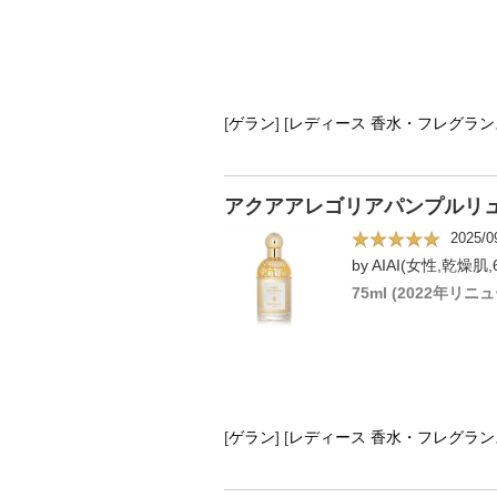
[
ゲラン
]
[
レディース 香水・フレグラン
アクアアレゴリアパンプルリ
2025/0
by AIAI(女性,乾燥肌,
75ml (2022年リニ
[
ゲラン
]
[
レディース 香水・フレグラン