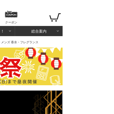
クーポン
る！
総合案内
> メンズ 香水・フレグランス