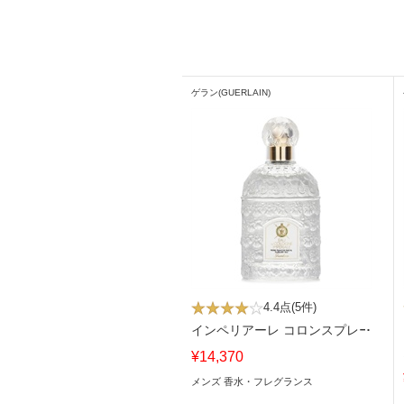
ゲラン(GUERLAIN)
4.4点
(5件)
インペリアーレ コロンスプレー
¥14,370
メンズ 香水・フレグランス