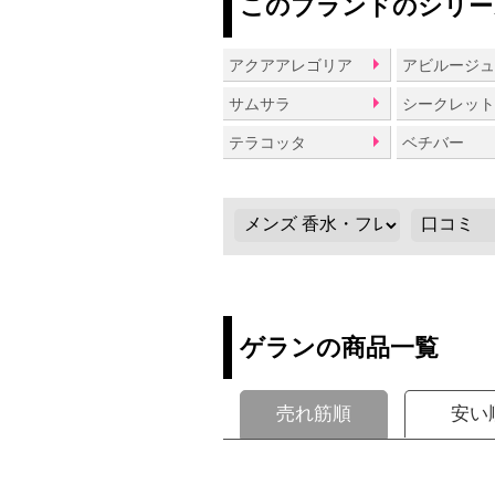
このブランドのシリー
アクアアレゴリア
アビルージ
サムサラ
テラコッタ
ベチバー
ゲランの商品一覧
売れ筋順
安い