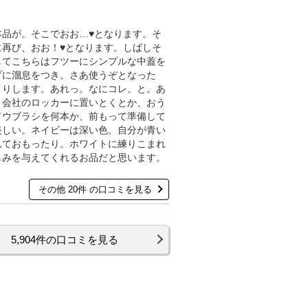
品が。そこでおお…♥となります。そ
再び、おお！♥となります。しばしそ
してこちらはフツーにシンプルな中蓋を
プに溜息をつき。さあ使うぞとなった
くりします。あれっ。なにコレ。と。あ
。会社のロッカーに置いとくとか、おう
ドウブラシを何本か、前もって準備して
美しい。ネイビーは深い色。自分が青い
んておもったり。ホワイトに練りこまれ
しみを与えてくれるお品だと思います。
その他 20件 の口コミを見る
5,904件の口コミを見る