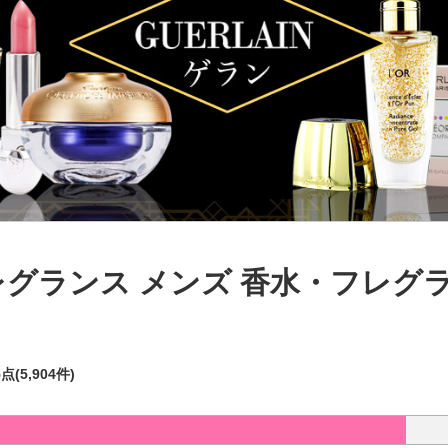
レグランス メンズ 香水・フレグ
5点(5,904件)