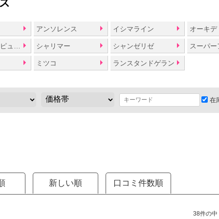
ズ
ュ
アンソレンス
イシマライン
シークレットピュリティ
シャリマー
シャンゼリゼ
スーパー
ミツコ
ランスタンドゲラン
在
順
新しい順
口コミ件数順
38件の中（