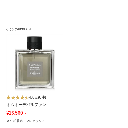
ゲラン(GUERLAIN)
4.8点
(6件)
オムオーデパルファン
¥16,560～
メンズ 香水・フレグランス