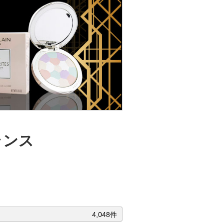
ランス
4,048件