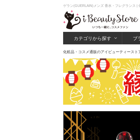
ゲラン(GUERLAIN)メンズ 香水・フレグラン
カテゴリから探す
ブ
化粧品・コスメ通販のアイビューティースト