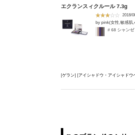
エクランスィクルール 7.3g
2018/0
by pink(女性,敏感肌,
# 68 シャン
[
ゲラン
]
[
アイシャドウ・アイシャドウ