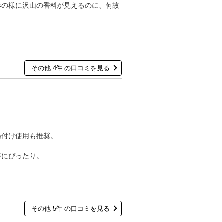
奏の様に沢山の香料が見えるのに、何故
その他 4件 の口コミを見る
ね付け使用も推奨。
。
時にぴったり。
その他 5件 の口コミを見る