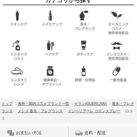
カテゴリから探す
スキンケア
メイクアップ
香水・
オーガニック
フレグランス
コスメ・
無添加化粧品
ドクターズ
ヘアケア
ボディケア
メンズコスメ・
コスメ
男性用化粧品
コンタクト
健康食品・
雑貨・日用品
一般市販薬
レンズ
サプリメント
トップ
海外・国内コスメブランド一覧
ゲラン(GUERLAIN)
香水・フレグ
ランス
メンズ 香水・フレグランス
インペリアーレ コロンスプレー
口コ
ミ
お支払い方法
送料・配送