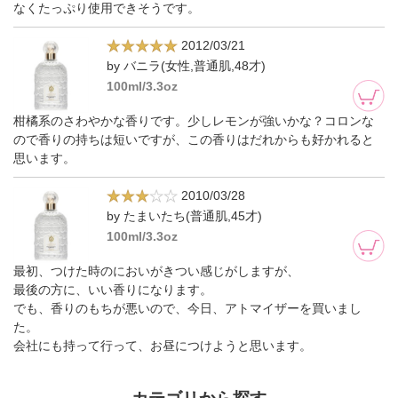
なくたっぷり使用できそうです。
2012/03/21
by バニラ(女性,普通肌,48才)
100ml/3.3oz
柑橘系のさわやかな香りです。少しレモンが強いかな？コロンな
ので香りの持ちは短いですが、この香りはだれからも好かれると
思います。
2010/03/28
by たまいたち(普通肌,45才)
100ml/3.3oz
最初、つけた時のにおいがきつい感じがしますが、
最後の方に、いい香りになります。
でも、香りのもちが悪いので、今日、アトマイザーを買いまし
た。
会社にも持って行って、お昼につけようと思います。