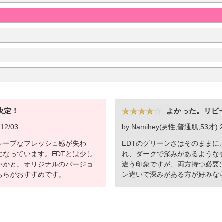
決定！
よかった。リピ
12/03
by Namihey(男性,普通肌,53才) 2
ャープなフレッシュ感が失わ
EDTのグリーンさはそのまま
なっています。EDTとは少し
れ、ダークで深みがあるような
いかと。オリジナルのバージョ
違う印象ですが、両方持つ必要
ちらがおすすめです。
ン違いで深みがある方が好みな