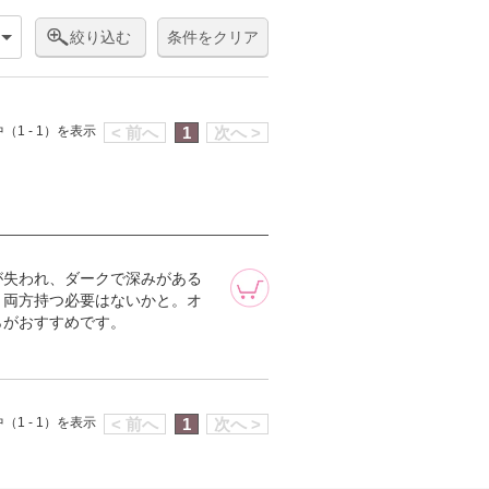
絞り込む
条件をクリア
（1 - 1）を表示
< 前へ
1
次へ >
が失われ、ダークで深みがある
、両方持つ必要はないかと。オ
らがおすすめです。
（1 - 1）を表示
< 前へ
1
次へ >