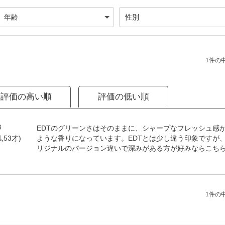
1件の中
評価の高い順
評価の低い順
3
EDTのグリーンさはそのままに、シャープなフレッシュ感
ような香りになっています。EDTとは少し違う印象ですが
,53才)
リジナルのバージョン違いで深みがある方が好みならこち
1件の中