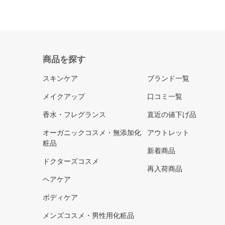
商品を探す
スキンケア
ブランド一覧
メイクアップ
口コミ一覧
香水・フレグランス
直近の値下げ品
オーガニックコスメ・無添加化
アウトレット
粧品
新着商品
ドクターズコスメ
再入荷商品
ヘアケア
ボディケア
メンズコスメ・男性用化粧品