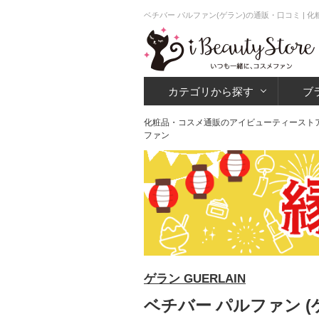
ベチバー パルファン(ゲラン)の通販・口コミ |
カテゴリから探す
ブ
化粧品・コスメ通販のアイビューティースト
ファン
ゲラン GUERLAIN
ベチバー パルファン (