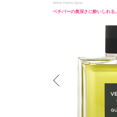
Vetiver Parfum Spray
ベチバーの奥深さに酔いしれる