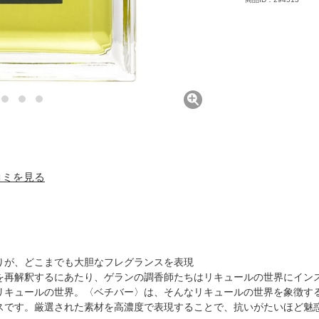
口コミを見る
りが、どこまでも大胆なフレグランスを表現
を再解釈するにあたり、ゲランの調香師たちはリキュールの世界にイン
リキュールの世界。〈ベチバー〉は、そんなリキュールの世界を象徴す
スです。厳選された素材を高濃度で表現することで、抗いがたいほど魅