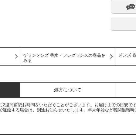
メンズ 
ゲランメンズ 香水・フレグランスの商品を
みる
処方について
に2週間前後お時間をいただくことがございます。お届けまでの目安で
で遅延する場合は、別途お知らせいたします。年末年始など税関混雑時