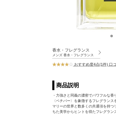
香水・フレグランス
メンズ 香水・フレグランス
おすすめ度4点(1件) 
商品説明
・力強さと同義の濃密でパワフルな香
〈ベチバー〉を象徴するフレグランス
マリーの世界と数多くの共通項を持つ
ちた美学からヒントを得たフレグラン