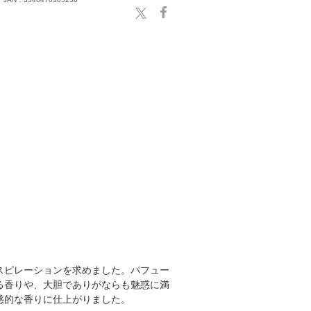
スピレーションを求めました。パフュー
る香りや、大胆でありがならも魅惑に満
惑的な香りに仕上がりました。