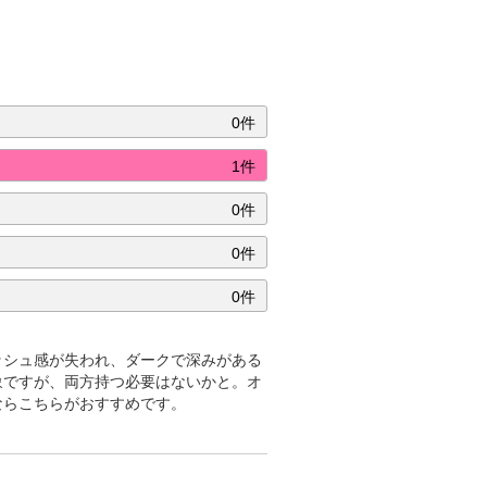
0件
1件
0件
0件
0件
ッシュ感が失われ、ダークで深みがある
象ですが、両方持つ必要はないかと。オ
ならこちらがおすすめです。