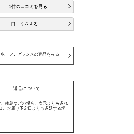
1件の口コミを見る
口コミをする
香水・フレグランスの商品をみる
返品について
す。離島などの場合、表示よりも遅れ
は、お届け予定日よりも遅延する場