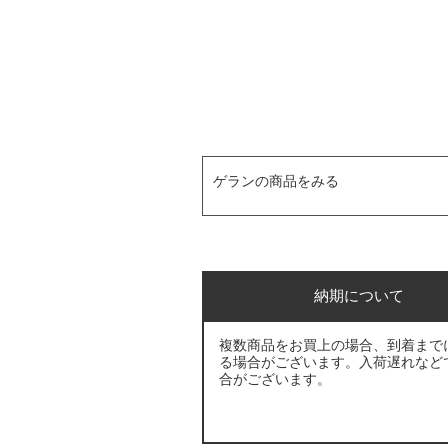
ゲランの商品をみる
納期について
複数商品をお買上の場合、到着まで
る場合がございます。入荷遅れなど
合がございます。