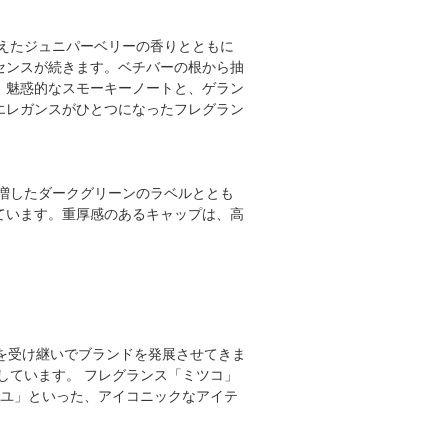
えたジュニパーベリーの香りとともに
センスが続きます。ベチバーの根から抽
。魅惑的なスモーキーノートと、ゲラン
エレガンスがひとつになったフレグラン
増したダークグリーンのラベルととも
ています。重厚感のあるキャップは、高
ウを受け継いでブランドを発展させてきま
しています。 フレグランス「ミツコ」
ーユ」といった、アイコニックなアイテ