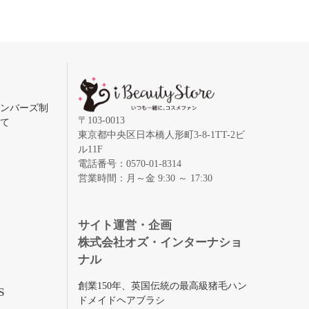
メンバーズ制
〒103-0013
いて
東京都中央区日本橋人形町3-8-1TT-2ビ
ル11F
電話番号：0570-01-8314
営業時間：月～金 9:30 ～ 17:30
録
サイト運営・企画
株式会社オズ・インターナショ
ナル
創業150年、英国伝統の最高級猪毛ハン
S
ドメイドヘアブラシ