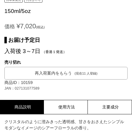
150ml/5oz
¥7,020
価格
(税込)
お届け予定日
入荷後 3～7日
（香港１発送）
売り切れ
再入荷案内をもらう
(現在11 人登録)
商品ID：10159
JAN：027131077589
商品説明
使用方法
主要成分
クリスタルのように澄みきった透明感、甘さをおさえたシンプル
モダンなイメージのシアーフローラルの香り。