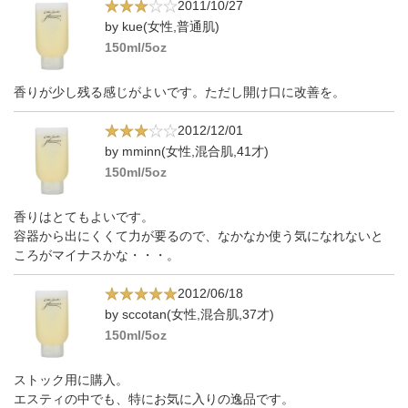
2011/10/27
by kue(女性,普通肌)
150ml/5oz
香りが少し残る感じがよいです。ただし開け口に改善を。
2012/12/01
by mminn(女性,混合肌,41才)
150ml/5oz
香りはとてもよいです。
容器から出にくくて力が要るので、なかなか使う気になれないと
ころがマイナスかな・・・。
2012/06/18
by sccotan(女性,混合肌,37才)
150ml/5oz
ストック用に購入。
エスティの中でも、特にお気に入りの逸品です。