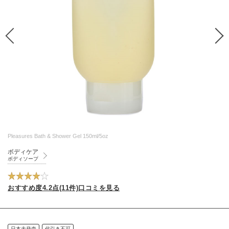
Pleasures Bath & Shower Gel 150ml/5oz
ボディケア
ボディソープ
おすすめ度4.2点(11件)口コミを見る
日本未発売
代引き不可