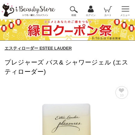
検索
ログイン
カート
メニュー
エスティローダー ESTEE LAUDER
プレジャーズ バス& シャワージェル (エス
ティローダー)
10