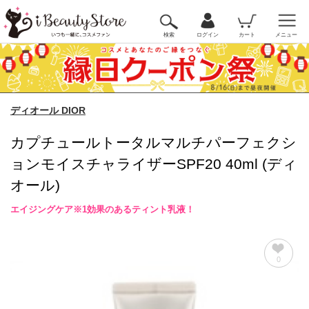
検索
ログイン
カート
メニュー
ディオール DIOR
カプチュールトータルマルチパーフェクシ
ョンモイスチャライザーSPF20 40ml (ディ
オール)
エイジングケア※1効果のあるティント乳液！
0