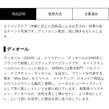
商品説明
使用方法
主要成分
エイジングケア（年齢に応じた化粧品によるお手入れ）効果のあ
るティント乳液です。アミノルミン配合。肌に輝きをもたらしま
す。
ディオール
ディオール（(DIOR）は、クリスチャン・ディオールが1946年に
フランスで創業したラグジュアリーブランドです。 オートクチュ
ールのコレクションに始まり、1948年には香水部門「パルファ
ン・クリスチャン・ディオール」を設立し、ブランドを代表する
香水「Miss Dior」をリリース。 メークアップ、スキンケア商品な
どのコスメラインも幅広く展開し、トータルビューティブランド
として常に新しいトレンドを創り続けています。 創業者クリスチ
ャン・ディオールの「女性を美しく輝かせたい、より幸せにした
い」という想いを追求した製品を世に送り出しています。