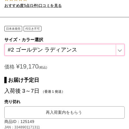
おすすめ度5点(1件)口コミを見る
日本未発売
代引き不可
サイズ・カラー選択
#2 ゴールデン ラディアンス
¥19,170
価格
(税込)
お届け予定日
入荷後 3～7日
（香港１発送）
売り切れ
再入荷案内をもらう
商品ID：125149
JAN：3348901171311