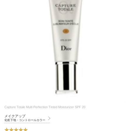
Capture Totale Multi Perfection Tinted Moisturizer SPF 20
メイクアップ
化粧下地・コントロールカラー