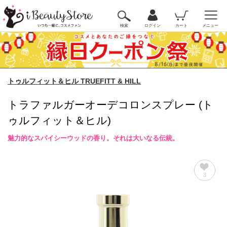
検索
ログイン
カート
メニュー
トゥルフィット＆ヒル TRUEFITT & HILL
トラファルガーオーデコロンスプレー (ト
ゥルフィット＆ヒル)
魅力的なスパイシーウッドの香り。それは大いなる伝統。
3