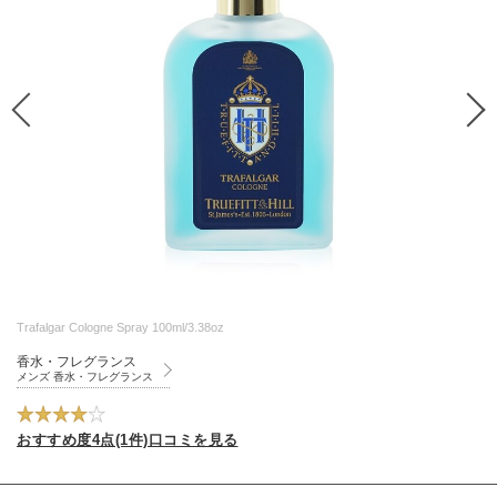
Trafalgar Cologne Spray 100ml/3.38oz
香水・フレグランス
メンズ 香水・フレグランス
おすすめ度4点(1件)口コミを見る