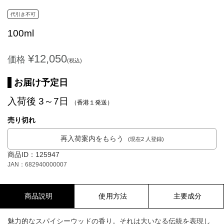
代引き不可
100ml
¥12,050
価格
(税込)
お届け予定日
入荷後 3～7日
（香港１発送）
売り切れ
再入荷案内をもらう
(現在2 人登録)
商品ID：125947
JAN：682940000007
商品説明
使用方法
主要成分
魅力的なスパイシーウッドの香り。それは大いなる伝統を表現し