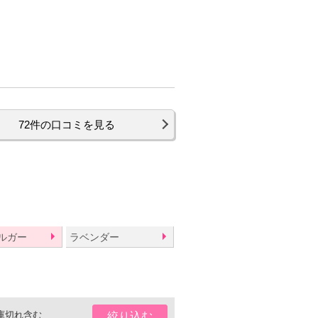
。
72件の口コミを見る
ルガー
ラベンダー
庫切れ含む
絞り込む