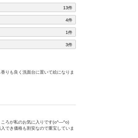
13件
4件
1件
3件
も香りも良く洗面台に置いて絵になりま
ろが私のお気に入りです(o^―^o)
購入でき価格も割安なので重宝していま