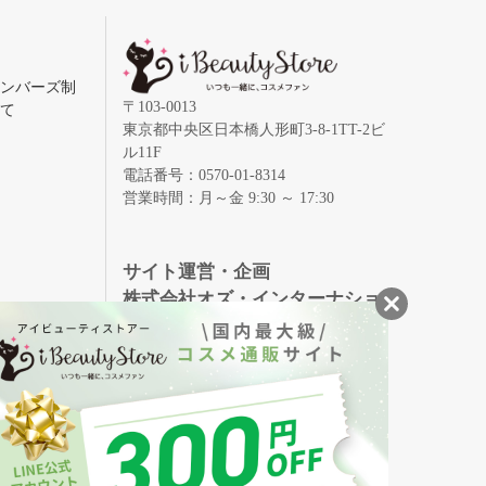
メンバーズ制
〒103-0013
いて
東京都中央区日本橋人形町3-8-1TT-2ビ
ル11F
電話番号：0570-01-8314
営業時間：月～金 9:30 ～ 17:30
録
サイト運営・企画
株式会社オズ・インターナショ
ナル
創業150年、英国伝統の最高級猪毛ハン
S
ドメイドヘアブラシ
メイソンピアソン