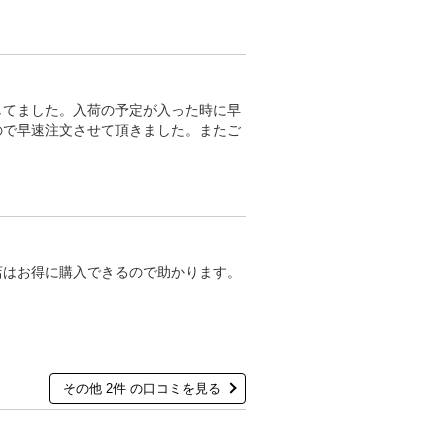
してました。入荷の予定が入った時に早
ので早速注文させて頂きました。またご
店はお得に購入できるので助かります。
その他 2件 の口コミを見る