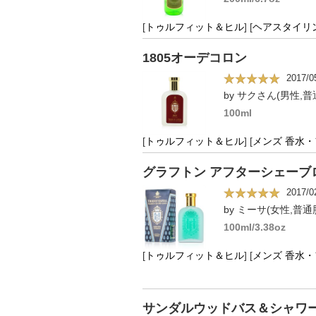
[
トゥルフィット＆ヒル
]
[
ヘアスタイリ
1805オーデコロン
2017/0
by サクさん(男性,普
100ml
[
トゥルフィット＆ヒル
]
[
メンズ 香水
グラフトン アフターシェーブ
2017/0
by ミーサ(女性,普通肌
100ml/3.38oz
[
トゥルフィット＆ヒル
]
[
メンズ 香水
サンダルウッドバス＆シャワージ