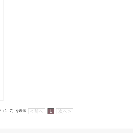
（1 - 7）を表示
< 前へ
1
次へ >