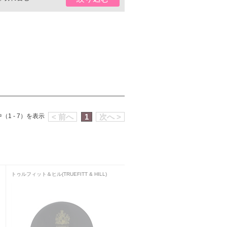
（1 - 7）を表示
< 前へ
1
次へ >
トゥルフィット＆ヒル(TRUEFITT & HILL)