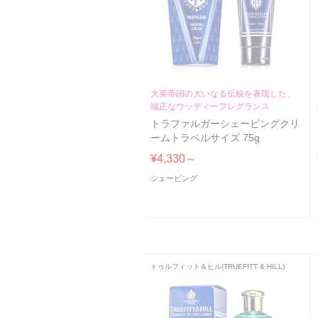
大英帝国の大いなる伝統を表現した、
端正なウッディーフレグランス
トラファルガーシェービングクリ
ームトラベルサイズ 75g
¥4,330～
シェービング
トゥルフィット＆ヒル(TRUEFITT & HILL)