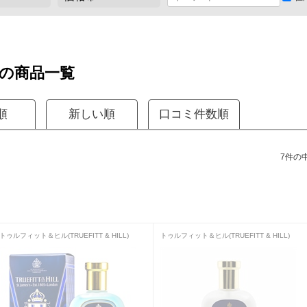
の商品一覧
順
新しい順
口コミ件数順
7件の中
トゥルフィット＆ヒル(TRUEFITT & HILL)
トゥルフィット＆ヒル(TRUEFITT & HILL)