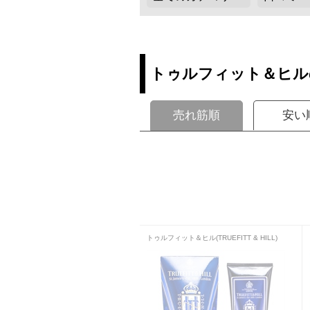
トゥルフィット＆ヒル
売れ筋順
安い
トゥルフィット＆ヒル(TRUEFITT & HILL)