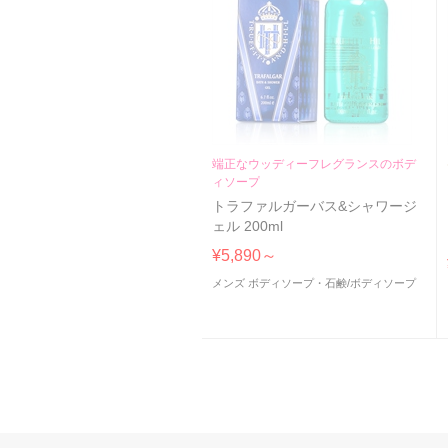
端正なウッディーフレグランスのボデ
ィソープ
トラファルガーバス&シャワージ
ェル 200ml
¥5,890～
メンズ ボディソープ・石鹸
/
ボディソープ