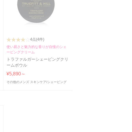
4点
(4件)
使い易さと魅力的な香りが自慢のシェ
ービングクリーム
トラファルガーシェービングクリ
ームボウル
¥5,890～
その他のメンズ スキンケア
/
シェービング