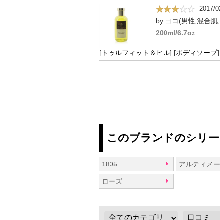
2017/0
by ヨコ(男性,混合肌,
200ml/6.7oz
[
トゥルフィット＆ヒル
]
[
ボディソープ
]
このブランドのシリー
1805
ローズ