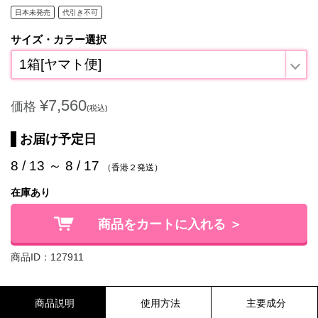
日本未発売
代引き不可
サイズ・カラー選択
1箱[ヤマト便]
¥7,560
価格
(税込)
お届け予定日
8 / 13 ～ 8 / 17
（香港２発送）
在庫あり
商品をカートに入れる ＞
商品ID：127911
商品説明
使用方法
主要成分