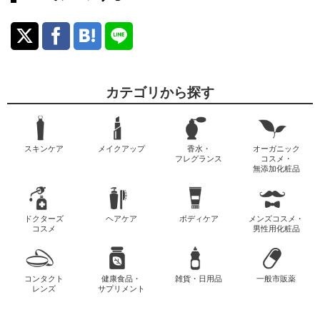
カテゴリから探す
スキンケア
メイクアップ
香水・
オーガニック
フレグランス
コスメ・
無添加化粧品
ドクターズ
ヘアケア
ボディケア
メンズコスメ・
コスメ
男性用化粧品
コンタクト
健康食品・
雑貨・日用品
一般市販薬
レンズ
サプリメント