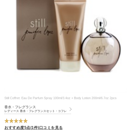
Still Coffret: Eau De Parfum Spray 100ml/3.4oz + Body Lotion 200ml/6.7oz 2pcs
香水・フレグランス
レディース 香水・フレグランスセット・コフレ
おすすめ度5点(1件)口コミを見る