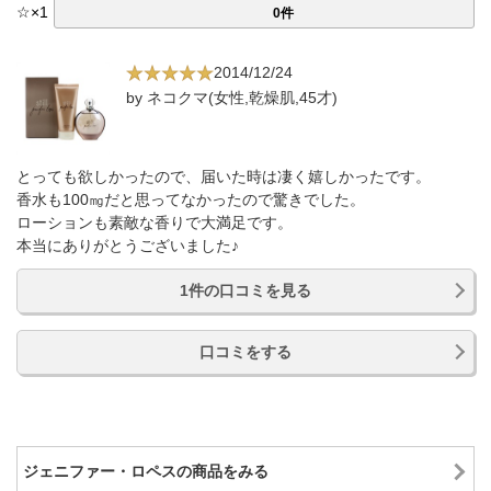
☆
×
1
0件
2014/12/24
by ネコクマ(女性,乾燥肌,45才)
とっても欲しかったので、届いた時は凄く嬉しかったです。
香水も100㎎だと思ってなかったので驚きでした。
ローションも素敵な香りで大満足です。
本当にありがとうございました♪
1件の口コミを見る
口コミをする
ジェニファー・ロペスの商品をみる