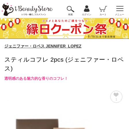
検索
ログイン
カート
メニュー
ジェニファー・ロペス JENNIFER_LOPEZ
スティルコフレ 2pcs (ジェニファー・ロペ
ス)
透明感のある魅力的な香りのコフレ！
1