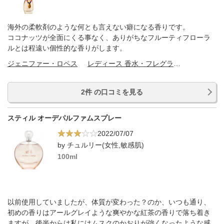
海外の柔軟剤のような何とも言えない癖になる香りです。
ココナッツが全面にくる事なく、ありがちなフルーティフローラ
ルとは程遠い個性的な香りがします。
ジェニファー・ロペス
レディース 香水・フレグランス
2件 の口コミを見る
スティル オーデパルファムスプレー
2022/07/07
by チュルリー(女性,敏感肌)
100ml
以前使用していましたが、体質が変わった？のか、いつも通り、
初めの香りはアールグレイような爽やかな紅茶の香りで落ち着き
ますが、後半からは私にはムスクのかおりが強くなったような感