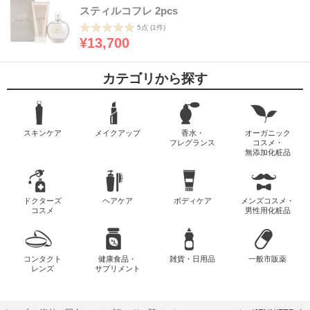
スティルコフレ 2pcs
5点
(1件)
¥13,700
カテゴリから探す
スキンケア
メイクアップ
香水・
オーガニック
フレグランス
コスメ・
無添加化粧品
ドクターズ
ヘアケア
ボディケア
メンズコスメ・
コスメ
男性用化粧品
コンタクト
健康食品・
雑貨・日用品
一般市販薬
レンズ
サプリメント