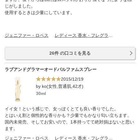
じがしました。
使用するときは少量にしています。
ジェニファー・ロペス
レディース 香水・フレグランス
26件 の口コミを見る
ラブアンドグラマーオードパルファムスプレー
2015/12/19
by ko(女性,普通肌,42才)
30ml
イイ女！という感じで、女っぽくとても良い香りでした。
とはいえ割と個性的な香りかも？少量でもかなり匂い立ちます。
国内未発売、そしてお安いので、1本持ってて絶対損はないと思い
ます。
ジェニファー・ロペス
レディース 香水・フレグランス