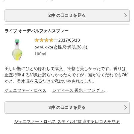
2件 の口コミを見る
ライブ オーデパルファムスプレー
2017/05/18
by yukiko(女性,乾燥肌,38才)
100ml
美しい瓶にひとめぼれして購入。実物も美しかったです。香りは
正直特筆する印象は残らなかったんですが、癖がなくだれでもOK
かと。香水瓶を見るだけで私はいやされました。
ジェニファー・ロペス
レディース 香水・フレグランス
3件 の口コミを見る
ジェニファー・ロペス スティルに関連する口コミを見る