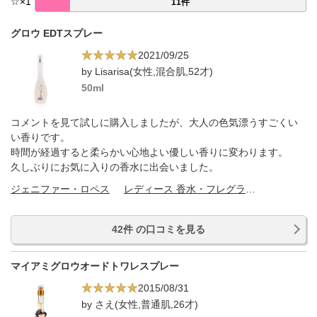
☆
×
1
11件
グロウ EDTスプレー
2021/09/25
by Lisarisa(女性,混合肌,52才)
50ml
コメントを見て試しに購入しましたが、大人の色気漂うすごくい
い香りです。
時間が経過すると柔らかい心地よい優しい香りに変わります。
久しぶりにお気に入りの香水に出会いました。
ジェニファー・ロペス
レディース 香水・フレグランス
42件 の口コミを見る
マイアミグロウオードトワレスプレー
2015/08/31
by さえ(女性,普通肌,26才)