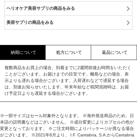
ヘリオケア美容サプリの商品をみる
美容サプリの商品をみる
納期について
処方について
返品について
複数商品をお買上の場合、到着までに2週間前後お時間をいただく
ことがございます。お届けまでの目安です。離島などの場合、表
示よりも遅れる場合がございます。入荷遅れなどで遅延する場合
は、別途お知らせいたします。年末年始など税関混雑時は、お届
け予定日よりも遅延する場合がございます。
※一部サイズはセール対象外となります。 ※海外発送商品のため、日
本語の説明書などはございません。 ※成分変更によりカプセルの色が
変更となっております。 ※ご注文時期によりパッケージが異なる場合
がございます。 ※2021年8月より、 I.F. Cantabria, S.A.からCantabria