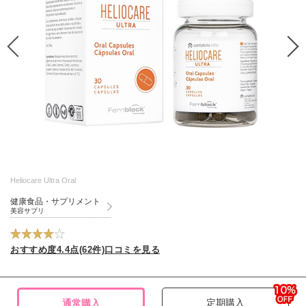
Heliocare Ultra Oral
健康食品・サプリメント
美容サプリ
おすすめ度4.4点(62件)口コミを見る
定期購入
通常購入