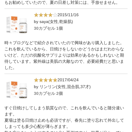
もお勧めしていたので、夏の日差し対策には、手放せません。
2015/11/16
by saya(女性,乾燥肌)
30カプセル 1個
時々ブログなどで紹介されていたので興味があり購入しました。
これを飲んでいるから、日焼けをしないかどうかはまだわからな
いけど、ただの抗酸化サプリよりは効果があるかもしれないと期
待しています。紫外線は美肌の大敵なので、必要経費だと思いま
した。
2017/04/24
by リンリン(女性,混合肌,37才)
30カプセル 2個
すぐ日焼けしてしまう肌質なので、これを飲んでいると随分違い
ます。
夏場は塗る日焼け止めも必須ですが、春先に塗り忘れて外出して
しまっても多少心配が薄らぎます。