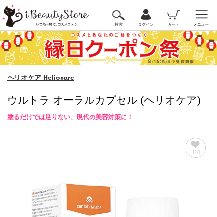
検索
ログイン
カート
メニュー
ヘリオケア Heliocare
ウルトラ オーラルカプセル (ヘリオケア)
塗るだけでは足りない、現代の美容対策に！
110