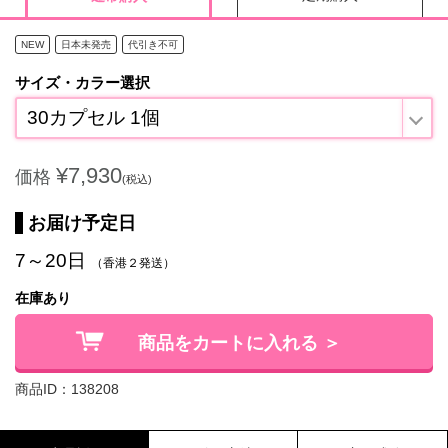
NEW
日本未発売
代引き不可
サイズ・カラー選択
30カプセル 1個
¥7,930
価格
(税込)
お届け予定日
7～20日
（香港２発送）
在庫あり
商品をカートに入れる ＞
商品ID：138208