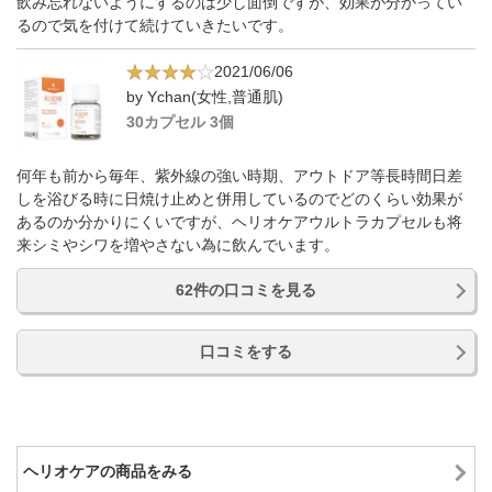
飲み忘れないようにするのは少し面倒ですが、効果が分かってい
るので気を付けて続けていきたいです。
2021/06/06
by Ychan(女性,普通肌)
30カプセル 3個
何年も前から毎年、紫外線の強い時期、アウトドア等長時間日差
しを浴びる時に日焼け止めと併用しているのでどのくらい効果が
あるのか分かりにくいですが、ヘリオケアウルトラカプセルも将
来シミやシワを増やさない為に飲んでいます。
62件の口コミを見る
口コミをする
ヘリオケアの商品をみる