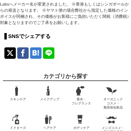
Labsへメーカー名が変更されました。 ※香港もしくはシンガポールか
らの発送となります。 ※ヤマト便の場合弊社から指定した価格のイン
ボイスが同梱され、その価格がお客様にご負担いただく関税（消費税）
対象となりますのでご了承をお願いします。
SNSでシェアする
カテゴリから探す
スキンケア
メイクアップ
香水・
オーガニック
フレグランス
コスメ・
無添加化粧品
ドクターズ
ヘアケア
ボディケア
メンズコスメ・