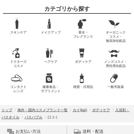
カテゴリから探す
スキンケア
メイクアップ
香水・
オーガニック
フレグランス
コスメ・
無添加化粧品
ドクターズ
ヘアケア
ボディケア
メンズコスメ・
コスメ
男性用化粧品
コンタクト
健康食品・
雑貨・日用品
一般市販薬
レンズ
サプリメント
トップ
海外・国内コスメブランド一覧
カイ(kai)
ボディケア
入浴剤・
バスオイル
バスバブル
口コミ
お支払い方法
送料・配送