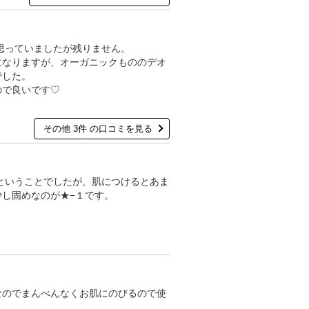
と思っていましたが残りません。
になりますが、オーガニックもののデオ
でした。
ので良いです♡
その他 3件 の口コミを見る
めということでしたが、肌につけるとあま
し固めなのが★−１です。
なのでまんべんなくお肌にのびるので使