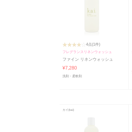
4点
(1件)
フレグランスリネンウォッシュ
ファイン リネンウォッシュ
¥7,280
洗剤・柔軟剤
カイ(kai)