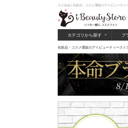
カイ(kai) | 化粧品・コスメ通販のアイビューテ
カテゴリから探す
ブ
化粧品・コスメ通販のアイビューティースト