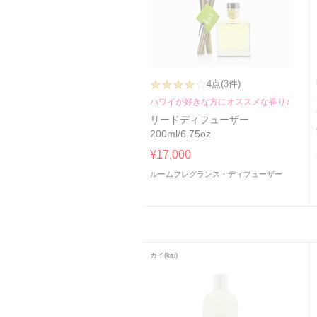
4点
(3件)
ハワイが好きな方にオススメな香り♪
リードディフューザー
200ml/6.75oz
¥17,000
ルームフレグランス・ディフューザー
カイ(kai)