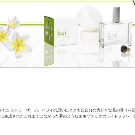
aza（ガイエ ストラーザ）が、ハワイの思い出とともに自分の大好きな花の香り
スに生成されたこれまでになかった夢のようなエキゾチックホワイトフラワー