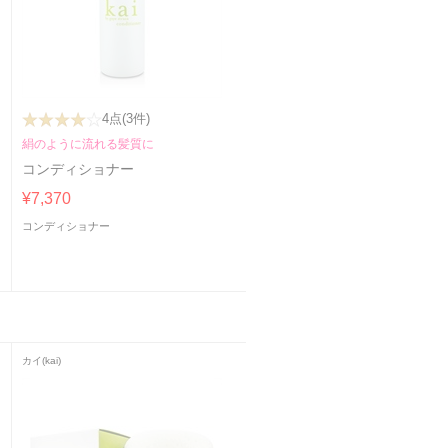
4点
(3件)
絹のように流れる髪質に
コンディショナー
ラ
¥7,370
コンディショナー
カイ(kai)