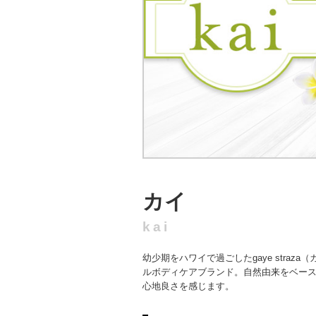
カイ
kai
幼少期をハワイで過ごしたgaye str
ルボディケアブランド。自然由来をベー
心地良さを感じます。