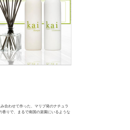
を組み合わせて作った、マリブ発のナチュラ
の香りで、まるで南国の楽園にいるような