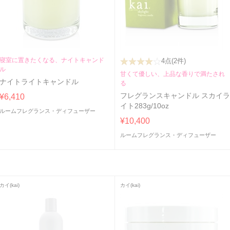
寝室に置きたくなる、ナイトキャンド
4点
(2件)
ル
甘くて優しい、上品な香りで満たされ
ナイトライトキャンドル
る
フレグランスキャンドル スカイ
¥6,410
イト283g/10oz
ルームフレグランス・ディフューザー
¥10,400
ルームフレグランス・ディフューザー
カイ(kai)
カイ(kai)