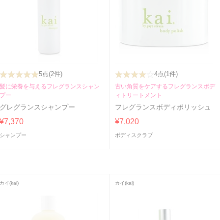
5点
(2件)
4点
(1件)
髪に栄養を与えるフレグランスシャン
古い角質をケアするフレグランスボデ
プー
ィトリートメント
グレグランスシャンプー
フレグランスボディポリッシュ
¥7,370
¥7,020
シャンプー
ボディスクラブ
カイ(kai)
カイ(kai)