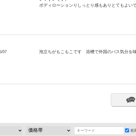
ボディローションりしっとり感もありとてもよい
6/07
泡立ちがもこもこです 浴槽で外国のバス気分を
在