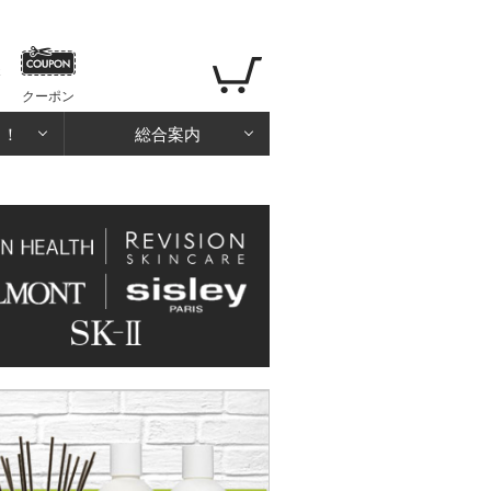
クーポン
る！
総合案内