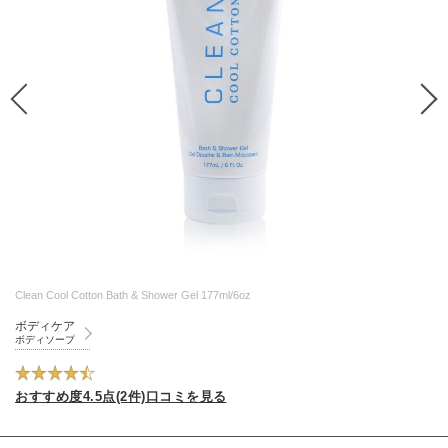
Clean Cool Cotton Bath & Shower Gel 177ml/6oz
ボディケア
ボディソープ
おすすめ度4.5点(2件)口コミを見る