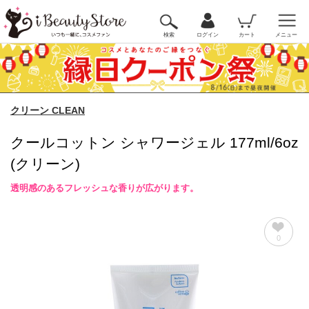
検索
ログイン
カート
メニュー
クリーン CLEAN
クールコットン シャワージェル 177ml/6oz
(クリーン)
透明感のあるフレッシュな香りが広がります。
0