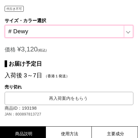
代引き不可
サイズ・カラー選択
# Dewy
¥3,120
価格
(税込)
お届け予定日
入荷後 3～7日
（香港１発送）
売り切れ
再入荷案内をもらう
商品ID：193198
JAN：800897813727
商品説明
使用方法
主要成分