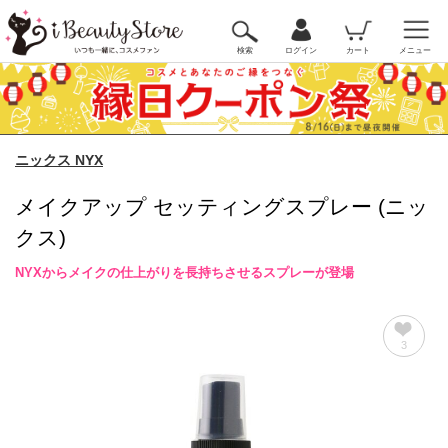
検索
ログイン
カート
メニュー
ニックス NYX
メイクアップ セッティングスプレー (ニッ
クス)
NYXからメイクの仕上がりを長持ちさせるスプレーが登場
3