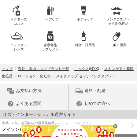
ドクターズ
ヘアケア
ボディケア
メンズコスメ・
コスメ
男性用化粧品
コンタクト
健康食品・
雑貨・日用品
一般市販薬
レンズ
サプリメント
トップ
海外・国内コスメブランド一覧
ニックス(NYX)
スキンケア・基礎
化粧品
ローション・化粧水
メイクアップ セッティングスプレー
お支払い方法
送料・配送
よくある質問
初めての方へ
オズ・インターナショナル運営サイト
創業150年、英国伝統の最高級猪毛ハンドメイドヘアブラシ
メイソンピアソン