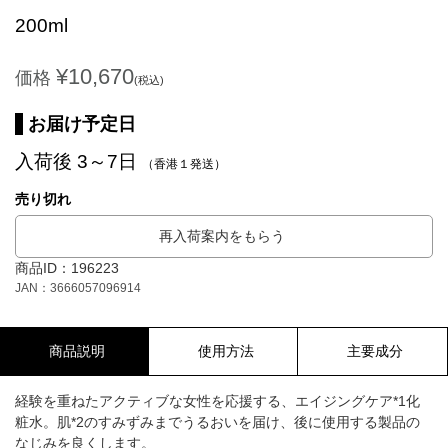
200ml
¥10,670
価格
(税込)
お届け予定日
入荷後 3～7日
（香港１発送）
売り切れ
再入荷案内をもらう
商品ID：196223
JAN：3666057096914
商品説明
使用方法
主要成分
経験を重ねたアクティブな女性を応援する、エイジングケア*1化
粧水。肌*2のすみずみまでうるおいを届け、後に使用する製品の
なじみを良くします。