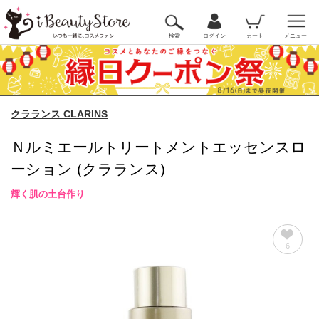
検索
ログイン
カート
メニュー
クラランス CLARINS
Ｎルミエールトリートメントエッセンスロ
ーション (クラランス)
輝く肌の土台作り
6