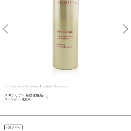
Nutri-Lumiere Renewing Treatment Essence
スキンケア・基礎化粧品
ローション・化粧水
代引き不可