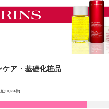
ンケア・基礎化粧品
4点(10,684件)