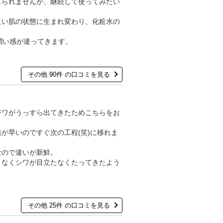
じられませんが、継続して使ってみたい
良い肌の状態に生まれ変わり、化粧水の
潤い感が違ってきます。
その他 90件 の口コミを見る
ジワがうっすら出てきたためこちらをお
が早いのですぐ次の工程(笑)に移れま
なので違いが新鮮。
となくシワが目立たなくたってきたよう
その他 25件 の口コミを見る