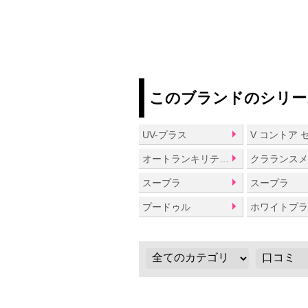
このブランドのシリー
UV-プラス
V コントア 
オートランキリティー
クラランス
スープラ
スープラ
プードゥル
ホワイトプ