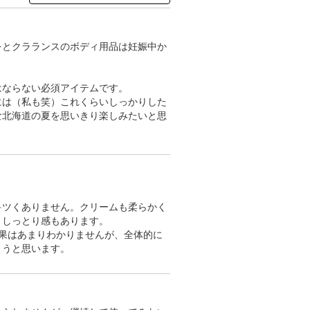
をとクラランスのボディ用品は妊娠中か
はならない必須アイテムです。
には（私も笑）これくらいしっかりした
な北海道の夏を思いきり楽しみたいと思
キツくありません。クリームも柔らかく
、しっとり感もあります。
果はあまりわかりませんが、全体的に
ようと思います。