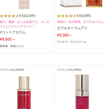
4.6点
(13件)
4.8点
(5件)
重力、脂肪、むくみを捨てて、スッキ
待望の「目元専用」ダブルセーラム
リとしたフェイスライン！
ダブルセーラムアイ
Vコントアセラム
¥9,360～
¥9,660～
アイケア・アイクリーム
美容液・保湿ジェル
クラランス(CLARINS)
クラランス(CLARINS)