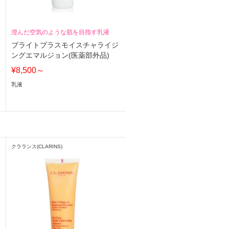
澄んだ空気のような肌を目指す乳液
ブライトプラスモイスチャライジ
ングエマルジョン(医薬部外品)
¥8,500～
乳液
クラランス(CLARINS)