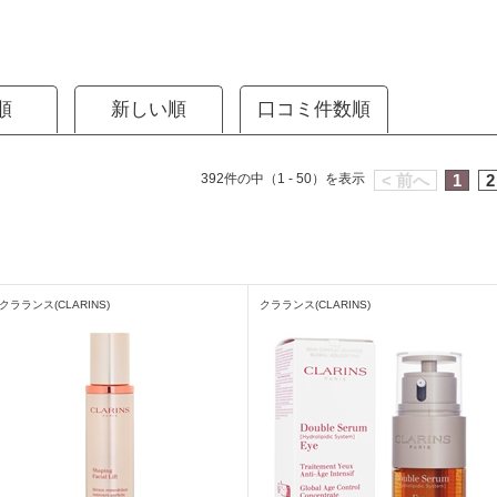
順
新しい順
口コミ件数順
392件の中（1 - 50）を表示
< 前へ
1
2
クラランス(CLARINS)
クラランス(CLARINS)