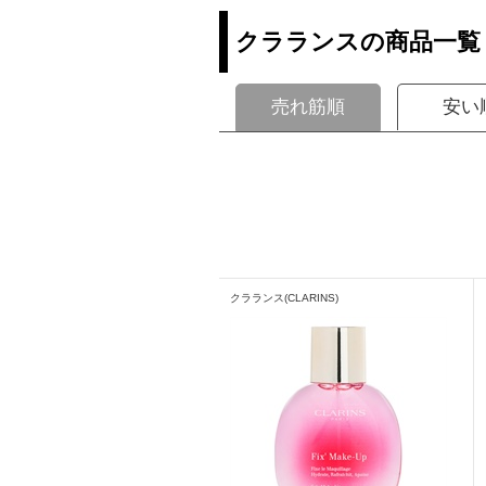
クラランスの商品一覧
売れ筋順
安い
クラランス(CLARINS)