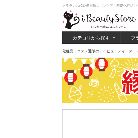
クラランス(CLARINS)スキンケア・基礎化粧品
カテゴリから探す
ブ
化粧品・コスメ通販のアイビューティースト