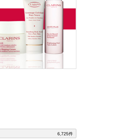
6,725件