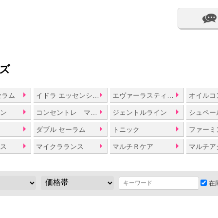
ズ
セラム
イドラ エッセンシャル
エヴァーラスティング
メン
コンセントレ マスク
ジェントルライン
ダブル セーラム
トニック
ファーミン
ラス
マイクラランス
マルチＲケア
マルチア
在