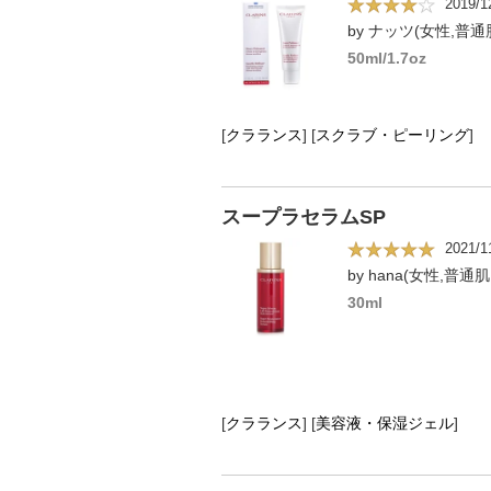
2019/1
by ナッツ(女性,普通肌
50ml/1.7oz
[
クラランス
]
[
スクラブ・ピーリング
]
スープラセラムSP
2021/1
by hana(女性,普通肌
30ml
[
クラランス
]
[
美容液・保湿ジェル
]