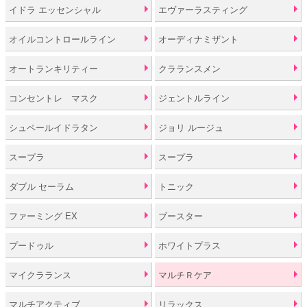
イドラ エッセンシャル
エヴァーラスティング
オイルコントロールライン
オーディナミザント
オートランキリティー
クラランスメン
コンセントレ マスク
ジェントルライン
シュペールイドラタン
ジョリ ルージュ
スープラ
スープラ
ダブル セーラム
トニック
ファーミング EX
ブースター
プードゥル
ホワイトプラス
マイクラランス
マルチＲケア
マルチアクティブ
リラックス