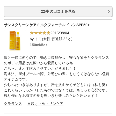
22件 の口コミを見る
サンスクリーンケアミルクフォーチルドレンSPF50+
2015/08/04
by トモ(女性,普通肌,36才)
150ml/5oz
娘と一緒に使うので、効き目抜群かつ、安心な物をとクラランス
のボディ用品は妊娠中から愛用している為
こちら、迷わず購入させていただきました！
海水浴、屋外プールの際、外遊びの際にもなくてはならない必須
アイテムです。
少しべたつきはありますが、汗を沢山かく子どもには（私も笑）
これくらいしっかりしたものではなくては、ちょっと心配です。
残り僅かな北海道の夏を思いきり楽しみたいと思います！
クラランス
日焼け止め・サンケア