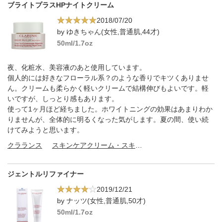
ブライトプラスHPナイトクリーム
2018/07/20
by ゆきちゃん(女性,普通肌,44才)
50ml/1.7oz
夜、化粧水、美容液のあと使用しています。
個人的には好きなフローラル系？のような香りでキツくありませ
ん。クリームも柔らかく軽いクリームで結構伸びもよいです。軽
いですが、しっとり感もあります。
使って1ヶ月ほど経ちました。ホワイトニングの効果はあまりわか
りませんが、全体的に明るくなった気がします。夏の間、使い続
けてみようと思います。
クラランス
スキンケアクリーム・スキンケアオイル
ジェントルリファイナー
2019/12/21
by ナッツ(女性,普通肌,50才)
50ml/1.7oz