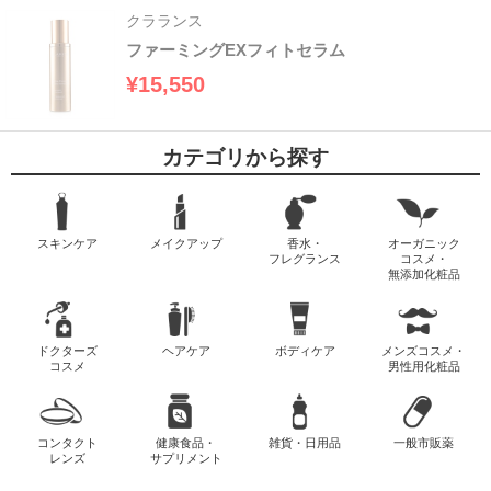
クラランス
ファーミングEXフィトセラム
¥15,550
カテゴリから探す
スキンケア
メイクアップ
香水・
オーガニック
フレグランス
コスメ・
無添加化粧品
ドクターズ
ヘアケア
ボディケア
メンズコスメ・
コスメ
男性用化粧品
コンタクト
健康食品・
雑貨・日用品
一般市販薬
レンズ
サプリメント