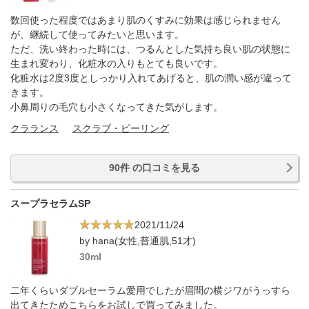
数回使った程度ではあまり肌のくすみに効果は感じられません
が、継続して使ってみたいと思います。
ただ、洗い終わった時には、つるんとした気持ち良い肌の状態に
生まれ変わり、化粧水の入りもとても良いです。
化粧水は2度3度としっかり入れてあげると、肌の潤い感が違って
きます。
小鼻周りの毛穴も小さくなってきた気がします。
クラランス
スクラブ・ピーリング
90件 の口コミを見る
スープラセラムSP
2021/11/24
by hana(女性,普通肌,51才)
30ml
二年くらいダブルセーラム愛用でしたが眉間の横ジワがうっすら
出てきたためこちらをお試しで買ってみました。