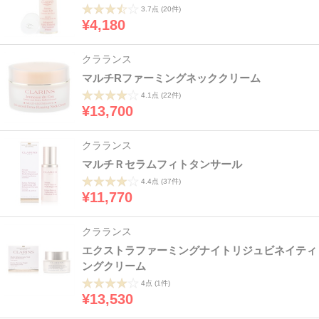
3.7点
(20件)
¥4,180
クラランス
マルチRファーミングネッククリーム
4.1点
(22件)
¥13,700
クラランス
マルチＲセラムフィトタンサール
4.4点
(37件)
¥11,770
クラランス
エクストラファーミングナイトリジュビネイティ
ングクリーム
4点
(1件)
¥13,530