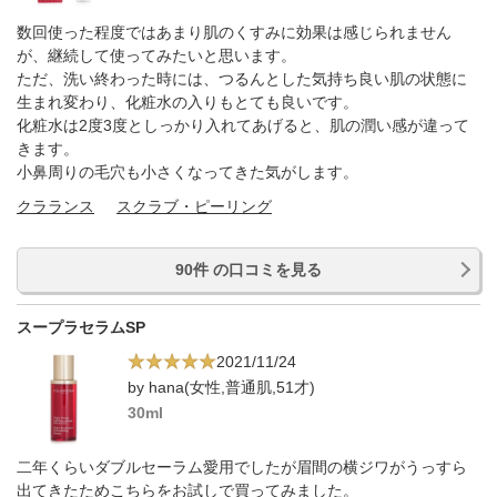
数回使った程度ではあまり肌のくすみに効果は感じられません
が、継続して使ってみたいと思います。
ただ、洗い終わった時には、つるんとした気持ち良い肌の状態に
生まれ変わり、化粧水の入りもとても良いです。
化粧水は2度3度としっかり入れてあげると、肌の潤い感が違って
きます。
小鼻周りの毛穴も小さくなってきた気がします。
クラランス
スクラブ・ピーリング
90件 の口コミを見る
スープラセラムSP
2021/11/24
by hana(女性,普通肌,51才)
30ml
二年くらいダブルセーラム愛用でしたが眉間の横ジワがうっすら
出てきたためこちらをお試しで買ってみました。