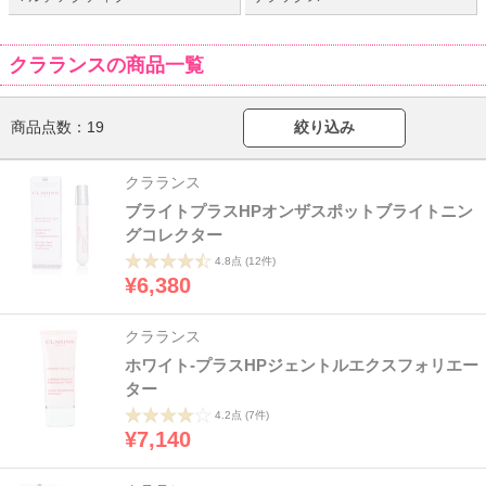
クラランスの商品一覧
商品点数：
19
絞り込み
クラランス
ブライトプラスHPオンザスポットブライトニン
グコレクター
4.8点
(12件)
¥6,380
クラランス
ホワイト-プラスHPジェントルエクスフォリエー
ター
4.2点
(7件)
¥7,140