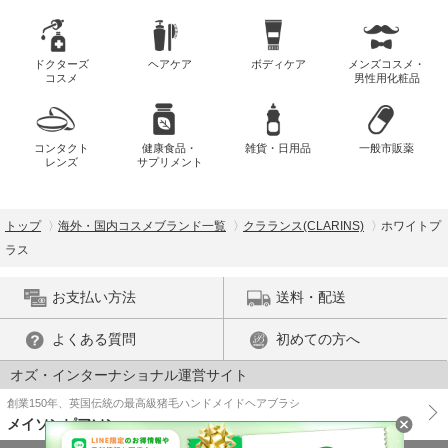
ドクターズ
ヘアケア
ボディケア
メンズコスメ・
コスメ
男性用化粧品
コンタクト
健康食品・
雑貨・日用品
一般市販薬
レンズ
サプリメント
トップ
海外・国内コスメブランド一覧
クラランス(CLARINS)
ホワイトプ
ラス
お支払い方法
送料・配送
よくある質問
初めての方へ
オズ・インターナショナル運営サイト
創業150年、英国伝統の最高級猪毛ハンドメイドヘアブラシ
メイソンピアソン