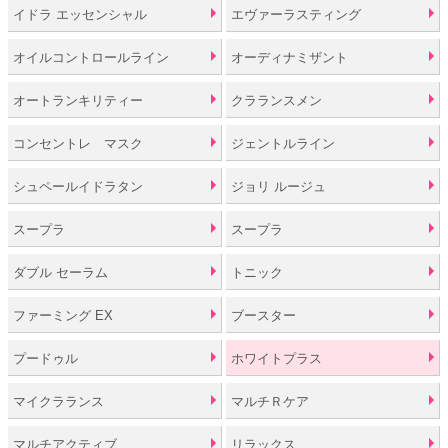
イドラ エッセンシャル
エヴァーラスティング
オイルコントロールライン
オーディナミザント
オートランキリティー
クラランスメン
コンセントレ マスク
ジェントルライン
シュペールイドラタン
ジョリ ルージュ
スープラ
スープラ
ダブル セーラム
トニック
ファーミング EX
ブースター
プードゥル
ホワイトプラス
マイクラランス
マルチＲケア
マルチアクティブ
リラックス