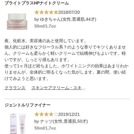
ブライトプラスHPナイトクリーム
2018/07/20
by ゆきちゃん(女性,普通肌,44才)
50ml/1.7oz
夜、化粧水、美容液のあと使用しています。
個人的には好きなフローラル系？のような香りでキツくありませ
ん。クリームも柔らかく軽いクリームで結構伸びもよいです。軽
いですが、しっとり感もあります。
使って1ヶ月ほど経ちました。ホワイトニングの効果はあまりわか
りませんが、全体的に明るくなった気がします。夏の間、使い続
けてみようと思います。
クラランス
スキンケアクリーム・スキンケアオイル
ジェントルリファイナー
2019/12/21
by ナッツ(女性,普通肌,50才)
50ml/1.7oz