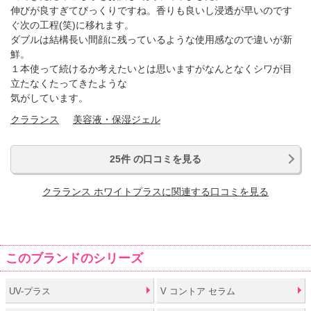
伸びが良すぎてびっくりですね。香りも良いし浸透が早いのです
ぐ次の工程(笑)に移れます。
ダブルは結構長い間顔に残っているような使用感なので違いが新
鮮。
１本使って続けるか考えたいとは思いますがなんとなくシワが目
立たなくたってきたような
気がしています。
クラランス
美容液・保湿ジェル
25件 の口コミを見る
クラランス ホワイトプラスに関連する口コミを見る
このブランドのシリーズ
UV-プラス
V コントア セラム