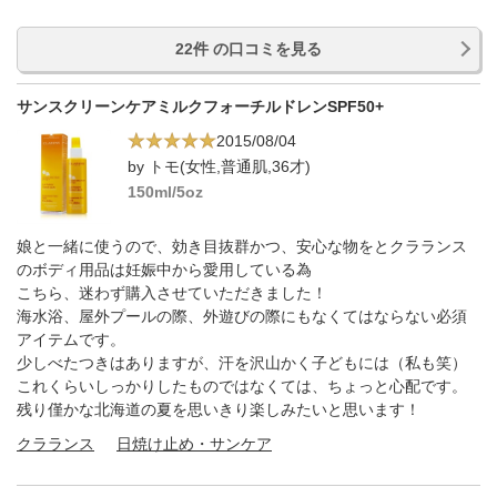
22件 の口コミを見る
サンスクリーンケアミルクフォーチルドレンSPF50+
2015/08/04
by トモ(女性,普通肌,36才)
150ml/5oz
娘と一緒に使うので、効き目抜群かつ、安心な物をとクラランス
のボディ用品は妊娠中から愛用している為
こちら、迷わず購入させていただきました！
海水浴、屋外プールの際、外遊びの際にもなくてはならない必須
アイテムです。
少しべたつきはありますが、汗を沢山かく子どもには（私も笑）
これくらいしっかりしたものではなくては、ちょっと心配です。
残り僅かな北海道の夏を思いきり楽しみたいと思います！
クラランス
日焼け止め・サンケア