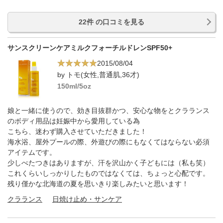
22件 の口コミを見る
サンスクリーンケアミルクフォーチルドレンSPF50+
2015/08/04
by トモ(女性,普通肌,36才)
150ml/5oz
娘と一緒に使うので、効き目抜群かつ、安心な物をとクラランス
のボディ用品は妊娠中から愛用している為
こちら、迷わず購入させていただきました！
海水浴、屋外プールの際、外遊びの際にもなくてはならない必須
アイテムです。
少しべたつきはありますが、汗を沢山かく子どもには（私も笑）
これくらいしっかりしたものではなくては、ちょっと心配です。
残り僅かな北海道の夏を思いきり楽しみたいと思います！
クラランス
日焼け止め・サンケア