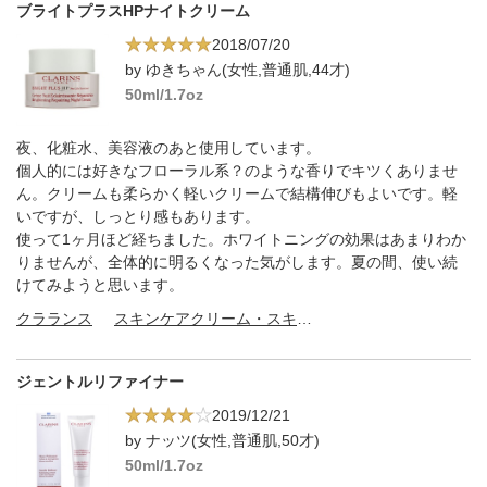
ブライトプラスHPナイトクリーム
2018/07/20
by ゆきちゃん(女性,普通肌,44才)
50ml/1.7oz
夜、化粧水、美容液のあと使用しています。
個人的には好きなフローラル系？のような香りでキツくありませ
ん。クリームも柔らかく軽いクリームで結構伸びもよいです。軽
いですが、しっとり感もあります。
使って1ヶ月ほど経ちました。ホワイトニングの効果はあまりわか
りませんが、全体的に明るくなった気がします。夏の間、使い続
けてみようと思います。
クラランス
スキンケアクリーム・スキンケアオイル
ジェントルリファイナー
2019/12/21
by ナッツ(女性,普通肌,50才)
50ml/1.7oz