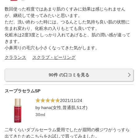
数回使った程度ではあまり肌のくすみに効果は感じられません
が、継続して使ってみたいと思います。
ただ、洗い終わった時には、つるんとした気持ち良い肌の状態に
生まれ変わり、化粧水の入りもとても良いです。
化粧水は2度3度としっかり入れてあげると、肌の潤い感が違って
きます。
小鼻周りの毛穴も小さくなってきた気がします。
クラランス
スクラブ・ピーリング
90件 の口コミを見る
スープラセラムSP
2021/11/24
by hana(女性,普通肌,51才)
30ml
二年くらいダブルセーラム愛用でしたが眉間の横ジワがうっすら
出てきたためこちらをお試しで買ってみました。