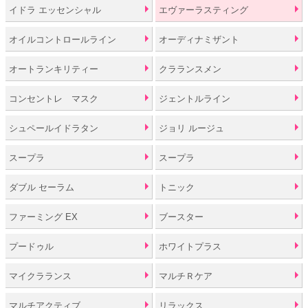
イドラ エッセンシャル
エヴァーラスティング
オイルコントロールライン
オーディナミザント
オートランキリティー
クラランスメン
コンセントレ マスク
ジェントルライン
シュペールイドラタン
ジョリ ルージュ
スープラ
スープラ
ダブル セーラム
トニック
ファーミング EX
ブースター
プードゥル
ホワイトプラス
マイクラランス
マルチＲケア
マルチアクティブ
リラックス