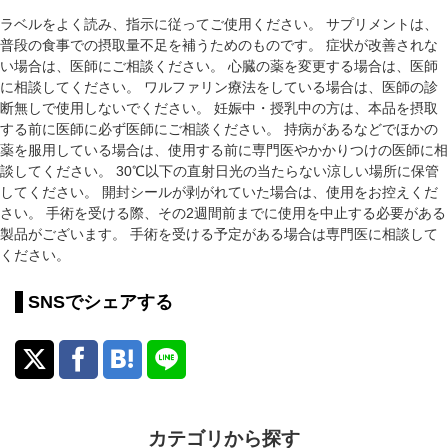
ラベルをよく読み、指示に従ってご使用ください。 サプリメントは、
普段の食事での摂取量不足を補うためのものです。 症状が改善されな
い場合は、医師にご相談ください。 心臓の薬を変更する場合は、医師
に相談してください。 ワルファリン療法をしている場合は、医師の診
断無しで使用しないでください。 妊娠中・授乳中の方は、本品を摂取
する前に医師に必ず医師にご相談ください。 持病があるなどでほかの
薬を服用している場合は、使用する前に専門医やかかりつけの医師に相
談してください。 30℃以下の直射日光の当たらない涼しい場所に保管
してください。 開封シールが剥がれていた場合は、使用をお控えくだ
さい。 手術を受ける際、その2週間前までに使用を中止する必要がある
製品がございます。 手術を受ける予定がある場合は専門医に相談して
ください。
SNSでシェアする
カテゴリから探す