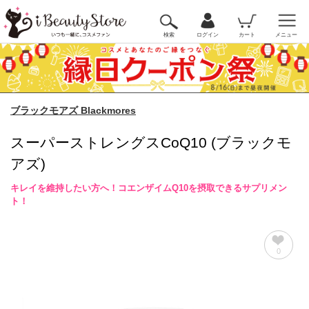
検索
ログイン
カート
メニュー
ブラックモアズ Blackmores
スーパーストレングスCoQ10 (ブラックモ
アズ)
キレイを維持したい方へ！コエンザイムQ10を摂取できるサプリメン
ト！
0