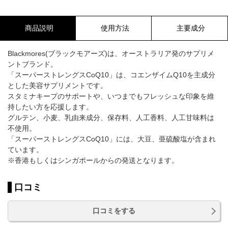
商品説明
使用方法
主要成分
Blackmores(ブラックモアーズ)は、オーストラリア発のサプリメ
ントブランド。
「スーパーストレングスCoQ10」は、コエンザイムQ10を主成分
とした美容サプリメントです。
スタミナキープのサポートや、いつまでもフレッシュな印象を維
持したい方を応援します。
グルテン、小麦、乳由来成分、保存料、人工香料、人工甘味料は
不使用。
「スーパーストレングスCoQ10」には、大豆、亜硫酸塩が含まれ
ています。
※香港もしくはシンガポールからの発送となります。
口コミ
口コミをする