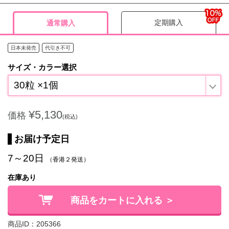
定期購入
通常購入
日本未発売
代引き不可
サイズ・カラー選択
30粒 ×1個
¥5,130
価格
(税込)
お届け予定日
7～20日
（香港２発送）
在庫あり
商品をカートに入れる ＞
商品ID：205366