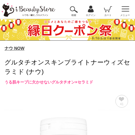
検索
ログイン
カート
メニュー
ナウ NOW
グルタチオンスキンブライトナーウィズセ
ラミド (ナウ)
うる肌キープに欠かせないグルタチオン×セラミド
41