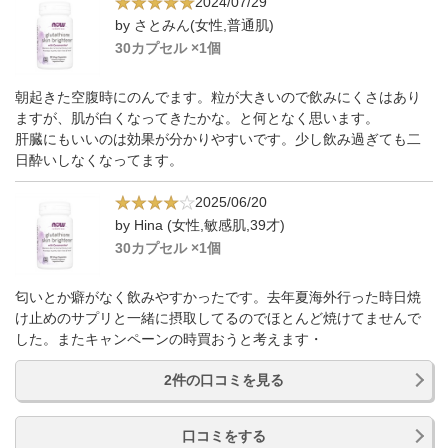
2024/07/29
by さとみん(女性,普通肌)
30カプセル ×1個
朝起きた空腹時にのんでます。粒が大きいので飲みにくさはあり
ますが、肌が白くなってきたかな。と何となく思います。
肝臓にもいいのは効果が分かりやすいです。少し飲み過ぎても二
日酔いしなくなってます。
2025/06/20
by Hina (女性,敏感肌,39才)
30カプセル ×1個
匂いとか癖がなく飲みやすかったです。去年夏海外行った時日焼
け止めのサプリと一緒に摂取してるのでほとんど焼けてませんで
した。またキャンペーンの時買おうと考えます・
2件の口コミを見る
口コミをする