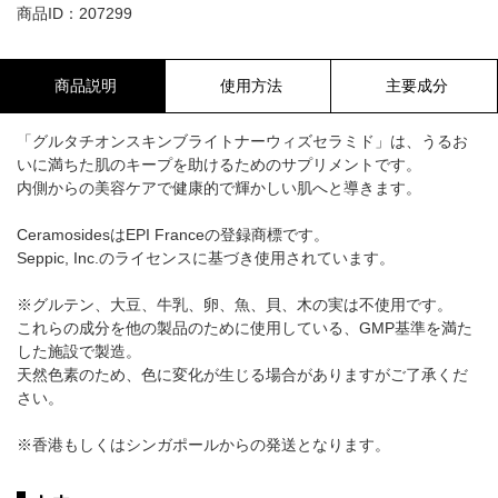
商品ID：207299
商品説明
使用方法
主要成分
「グルタチオンスキンブライトナーウィズセラミド」は、うるお
いに満ちた肌のキープを助けるためのサプリメントです。
内側からの美容ケアで健康的で輝かしい肌へと導きます。
CeramosidesはEPI Franceの登録商標です。
Seppic, Inc.のライセンスに基づき使用されています。
※グルテン、大豆、牛乳、卵、魚、貝、木の実は不使用です。
これらの成分を他の製品のために使用している、GMP基準を満た
した施設で製造。
天然色素のため、色に変化が生じる場合がありますがご了承くだ
さい。
※香港もしくはシンガポールからの発送となります。