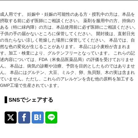
成人用です。 妊娠中・妊娠の可能性のある方・授乳中の方は、本品を
摂取する前に必ず医師にご相談ください。 薬剤を服用中の方、持病の
ある（特に緑内障）の方は、本品使用前に必ず医師にご相談ください。
子供の手の届かないところに保管してください。 開封後は、直射日光
の当たらない涼しく乾燥した場所に保管してください。 本品では、自
然な色の変化が生じることがあります。 本品には小麦粉が含まれま
す。加工・検査により、グルテンフリーとなっています。 これらの記
述内容については、FDA（米食品医薬品局）の評価を受けておりませ
ん。 本品は、病気の診断や治療、予防を目的としたものではありませ
ん。 本品にはグルテン、大豆、ミルク、卵、魚貝類、木の実は含まれ
ていません。ただし、これらのアレルゲンを含む他の原料を加工する
GMP工場で生産されています。
SNSでシェアする