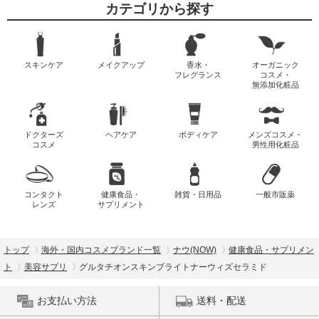
カテゴリから探す
スキンケア
メイクアップ
香水・
オーガニック
フレグランス
コスメ・
無添加化粧品
ドクターズ
ヘアケア
ボディケア
メンズコスメ・
コスメ
男性用化粧品
コンタクト
健康食品・
雑貨・日用品
一般市販薬
レンズ
サプリメント
トップ
海外・国内コスメブランド一覧
ナウ(NOW)
健康食品・サプリメン
ト
美容サプリ
グルタチオンスキンブライトナーウィズセラミド
お支払い方法
送料・配送