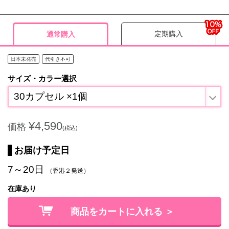
定期購入
通常購入
日本未発売
代引き不可
サイズ・カラー選択
30カプセル ×1個
¥4,590
価格
(税込)
お届け予定日
7～20日
（香港２発送）
在庫あり
商品をカートに入れる ＞