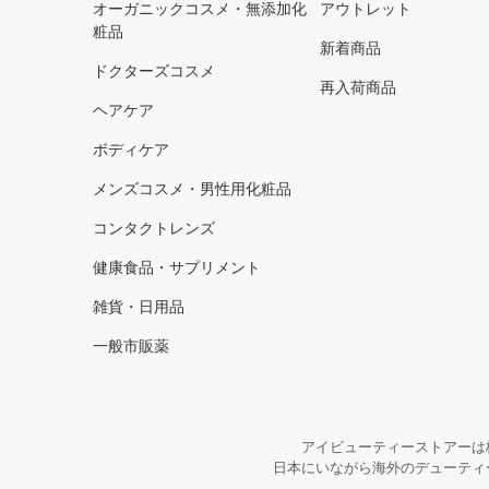
オーガニックコスメ・無添加化
アウトレット
粧品
新着商品
ドクターズコスメ
再入荷商品
ヘアケア
ボディケア
メンズコスメ・男性用化粧品
コンタクトレンズ
健康食品・サプリメント
雑貨・日用品
一般市販薬
アイビューティーストアーは
日本にいながら海外のデューティ