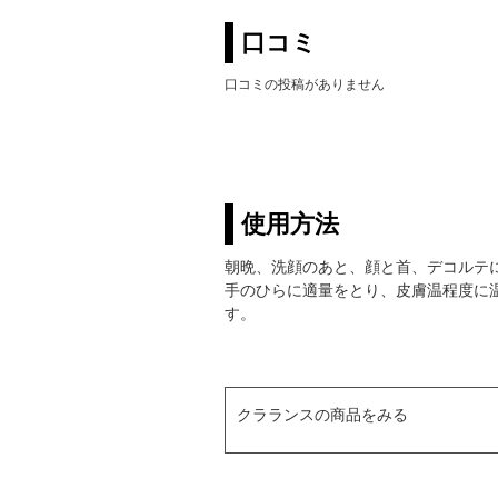
口コミ
口コミの投稿がありません
使用方法
朝晩、洗顔のあと、顔と首、デコルテ
手のひらに適量をとり、皮膚温程度に
す。
クラランスの商品をみる