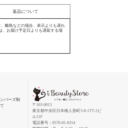
返品について
す。離島などの場合、表示よりも遅れ
は、お届け予定日よりも遅延する場
メンバーズ制
〒103-0013
いて
東京都中央区日本橋人形町3-8-1TT-2ビ
ル11F
電話番号：0570-01-8314