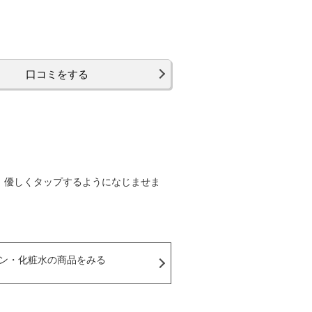
口コミをする
、優しくタップするようになじませま
ン・化粧水の商品をみる