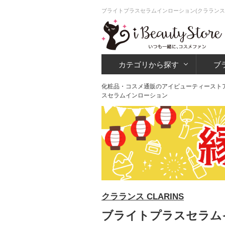
ブライトプラスセラムインローション(クラランス
カテゴリから探す
ブ
化粧品・コスメ通販のアイビューティースト
スセラムインローション
クラランス CLARINS
ブライトプラスセラムイ