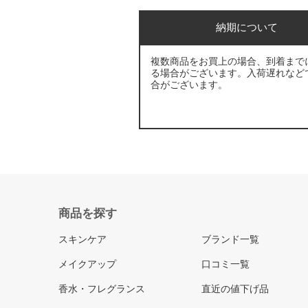
納期について
複数商品をお買上の場合、到着まで
る場合がございます。入荷遅れなど
合がございます。
商品を探す
スキンケア
ブランド一覧
メイクアップ
口コミ一覧
香水・フレグランス
直近の値下げ品