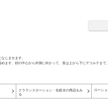
になじませます。
温めます。顔の中心から外側に向かって、首は上から下にデコルテまで
ローショ
クラランスローション・化粧水の商品をみ
る