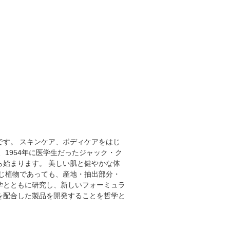
です。 スキンケア、ボディケアをはじ
1954年に医学生だったジャック・ク
始まります。 美しい肌と健やかな体
じ植物であっても、産地・抽出部分・
学とともに研究し、新しいフォーミュラ
を配合した製品を開発することを哲学と