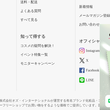
送料・配送
新着情報
よくある質問
メールマガジン登
すべて見る
お問い合わせ
知って得する
オフィシャルSN
コスメの疑問を解決！
Instagram
イベント特集一覧
X
モニターキャンペーン
Facebook
LINE
株式会社オズ・インターナショナルが運営する有名ブランド化粧品・コスメ
ーフリーショップでお買い物をするような価格でご提供しています。国内未