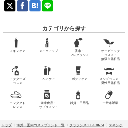
カテゴリから探す
スキンケア
メイクアップ
香水・
オーガニック
フレグランス
コスメ・
無添加化粧品
ドクターズ
ヘアケア
ボディケア
メンズコスメ・
コスメ
男性用化粧品
コンタクト
健康食品・
雑貨・日用品
一般市販薬
レンズ
サプリメント
トップ
海外・国内コスメブランド一覧
クラランス(CLARINS)
スキンケ