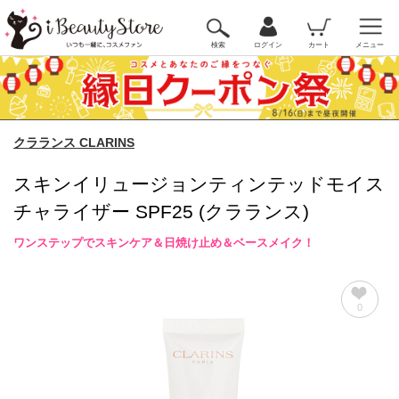
検索
ログイン
カート
メニュー
クラランス CLARINS
スキンイリュージョンティンテッドモイス
チャライザー SPF25 (クラランス)
ワンステップでスキンケア＆日焼け止め＆ベースメイク！
0