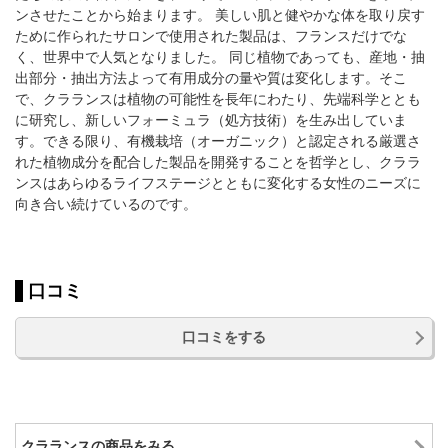
ンさせたことから始まります。 美しい肌と健やかな体を取り戻す
ために作られたサロンで使用された製品は、フランスだけでな
く、世界中で人気となりました。 同じ植物であっても、産地・抽
出部分・抽出方法よって有用成分の量や質は変化します。そこ
で、クラランスは植物の可能性を長年にわたり、先端科学ととも
に研究し、新しいフォーミュラ（処方技術）を生み出していま
す。できる限り、有機栽培（オーガニック）と認定される厳選さ
れた植物成分を配合した製品を開発することを哲学とし、クララ
ンスはあらゆるライフステージとともに変化する女性のニーズに
向き合い続けているのです。
口コミ
口コミをする
クラランスの商品をみる