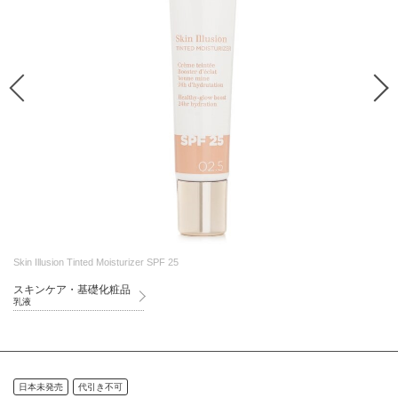
Skin Illusion Tinted Moisturizer SPF 25
スキンケア・基礎化粧品
乳液
日本未発売
代引き不可