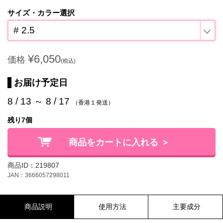
サイズ・カラー選択
# 2.5
¥6,050
価格
(税込)
お届け予定日
8 / 13 ～ 8 / 17
（香港１発送）
残り7個
商品をカートに入れる ＞
商品ID：219807
JAN：3666057298011
商品説明
使用方法
主要成分