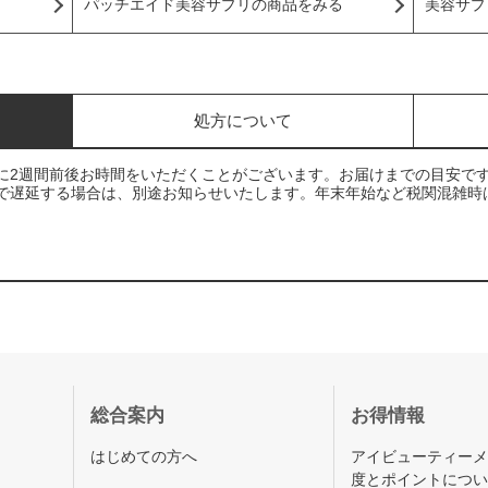
パッチエイド美容サプリの商品をみる
美容サプ
処方について
に2週間前後お時間をいただくことがございます。お届けまでの目安で
で遅延する場合は、別途お知らせいたします。年末年始など税関混雑時
総合案内
お得情報
はじめての方へ
アイビューティー
度とポイントにつ