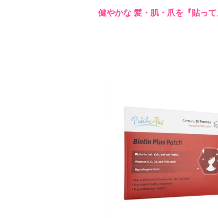
健やかな 髪・肌・爪を『貼って