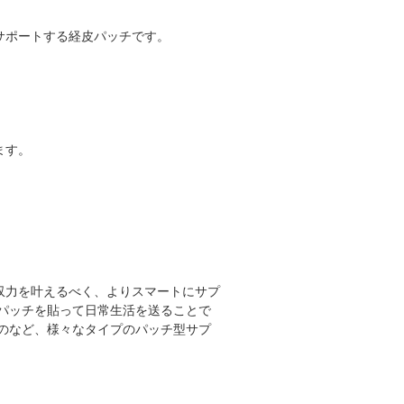
サポートする経皮パッチです。
ます。
収力を叶えるべく、よりスマートにサプ
パッチを貼って日常生活を送ることで
のなど、様々なタイプのパッチ型サプ