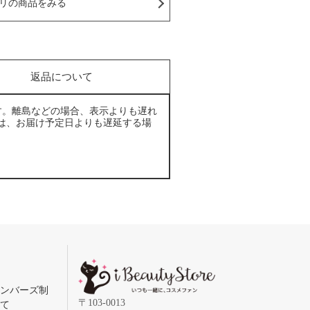
リの商品をみる
返品について
す。離島などの場合、表示よりも遅れ
は、お届け予定日よりも遅延する場
メンバーズ制
〒103-0013
いて