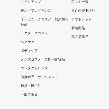
メイクアップ
口コミ一覧
香水・フレグランス
直近の値下げ品
オーガニックコスメ・無添加化
アウトレット
粧品
新着商品
ドクターズコスメ
再入荷商品
ヘアケア
ボディケア
メンズコスメ・男性用化粧品
コンタクトレンズ
健康食品・サプリメント
雑貨・日用品
一般市販薬