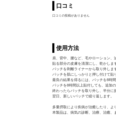
口コミ
口コミの投稿がありません
使用方法
肩、背中、腰など、毛やローション、
貼る部分の皮膚を清潔にし、乾かしま
パッチを剥離ライナーから取り外しま
パッチを肌にしっかりと押し付けて貼
最良の結果を得るには、パッチを8時
パッチを8時間以上貼付しても、追加
終わったらパッチを取り外し、半分に
翌日、新しいパッチで繰り返します。
多量摂取により疾病が治癒したり、よ
本製品は、病気の診断、治療、治癒、