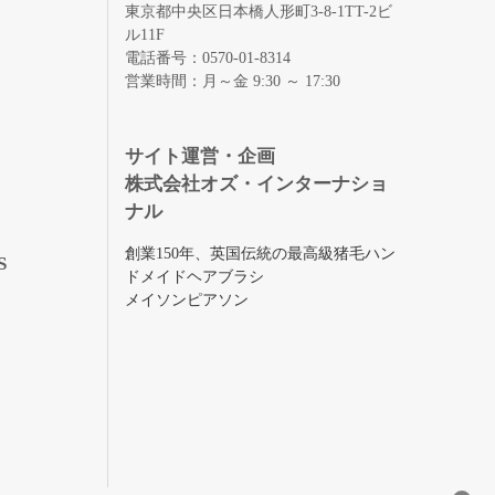
東京都中央区日本橋人形町3-8-1TT-2ビ
ル11F
電話番号：0570-01-8314
営業時間：月～金 9:30 ～ 17:30
録
サイト運営・企画
株式会社オズ・インターナショ
ナル
創業150年、英国伝統の最高級猪毛ハン
S
ドメイドヘアブラシ
メイソンピアソン