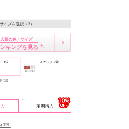
・サイズを選択（3）
人気の色・サイズ
ンキングを見る
チ 1袋
30パッチ 2袋
¥5,640
チ 3袋
定期購入
購入
き不可