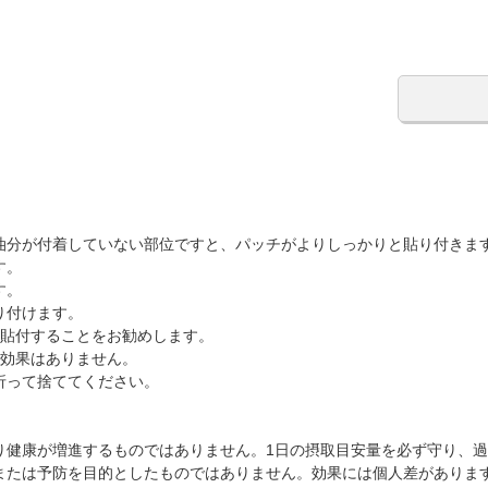
油分が付着していない部位ですと、パッチがよりしっかりと貼り付きます
す。
す。
り付けます。
間貼付することをお勧めします。
の効果はありません。
折って捨ててください。
り健康が増進するものではありません。1日の摂取目安量を必ず守り、
または予防を目的としたものではありません。効果には個人差がありま