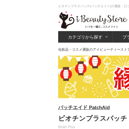
ビオチンプラスパッチ(パッチエイド)の通販・口コ
カテゴリから探す
ブ
化粧品・コスメ通販のアイビューティースト
パッチエイド PatchAid
ビオチンプラスパッチ 
Biotin Plus