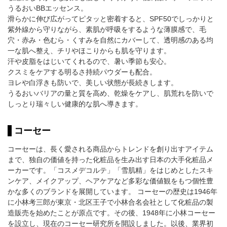
うるおいBBエッセンス。
滑らかに伸び広がってピタッと密着すると、SPF50でしっかりと
紫外線から守りながら、素肌が呼吸をするような薄膜感で、毛
穴・赤み・色むら・くすみを自然にカバーして、透明感のある均
一な肌へ整え、チリやほこりからも肌を守ります。
汗や皮脂をはじいてくれるので、暑い季節も安心。
クスミをケアする明るさ持続パウダーも配合。
ヨレや白浮きも防いで、美しい状態が長続きします。
うるおいバリアの量と質を高め、乾燥をケアし、肌荒れを防いで
しっとり瑞々しい健康的な肌へ導きます。
コーセー
コーセーは、長く愛される商品からトレンドを創り出すアイテム
まで、独自の価値を持った化粧品を生み出す日本の大手化粧品メ
ーカーです。「コスメデコルテ」「雪肌精」をはじめとしたスキ
ンケア、メイクアップ、ヘアケアなど多彩な価値観をもつ個性豊
かな多くのブランドを展開しています。 コーセーの歴史は1946年
に小林考三郎が東京・北区王子で小林合名会社として化粧品の製
造販売を始めたことが原点です。その後、1948年に小林コーセー
を設立し、現在のコーセー研究所を開設しました。以後、業界初