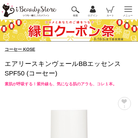
検索
ログイン
カート
メニュー
コーセー KOSE
エアリースキンヴェールBBエッセンス
SPF50 (コーセー)
素肌が呼吸する！紫外線も、気になる肌のアラも、コレ１本。
1