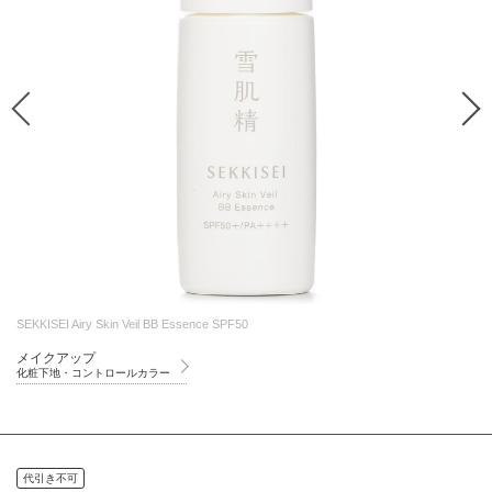
SEKKISEI Airy Skin Veil BB Essence SPF50
メイクアップ
化粧下地・コントロールカラー
代引き不可