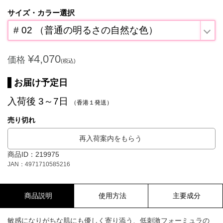
サイズ・カラー選択
# 02 （普通の明るさの自然な色）
¥4,070
価格
(税込)
お届け予定日
入荷後 3～7日
（香港１発送）
売り切れ
再入荷案内をもらう
商品ID：219975
JAN：4971710585216
商品説明
使用方法
主要成分
敏感になりがちな肌にも優しく寄り添う、低刺激フォーミュラの