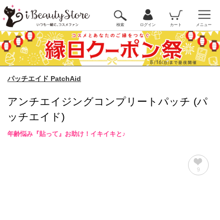
検索
ログイン
カート
メニュー
パッチエイド PatchAid
アンチエイジングコンプリートパッチ (パ
ッチエイド)
年齢悩み『貼って』お助け！イキイキと♪
9