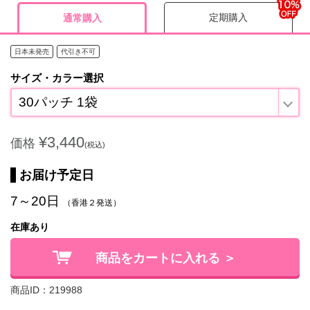
定期購入
通常購入
日本未発売
代引き不可
サイズ・カラー選択
30パッチ 1袋
¥3,440
価格
(税込)
お届け予定日
7～20日
（香港２発送）
在庫あり
商品をカートに入れる ＞
商品ID：219988