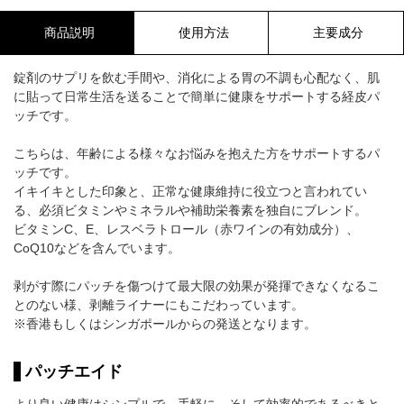
商品説明
使用方法
主要成分
錠剤のサプリを飲む手間や、消化による胃の不調も心配なく、肌
に貼って日常生活を送ることで簡単に健康をサポートする経皮パ
ッチです。
こちらは、年齢による様々なお悩みを抱えた方をサポートするパ
ッチです。
イキイキとした印象と、正常な健康維持に役立つと言われてい
る、必須ビタミンやミネラルや補助栄養素を独自にブレンド。
ビタミンC、E、レスベラトロール（赤ワインの有効成分）、
CoQ10などを含んでいます。
剥がす際にパッチを傷つけて最大限の効果が発揮できなくなるこ
とのない様、剥離ライナーにもこだわっています。
※香港もしくはシンガポールからの発送となります。
パッチエイド