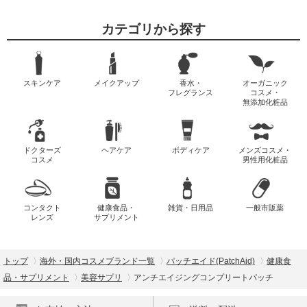
カテゴリから探す
スキンケア
メイクアップ
香水・
オーガニック
フレグランス
コスメ・
無添加化粧品
ドクターズ
ヘアケア
ボディケア
メンズコスメ・
コスメ
男性用化粧品
コンタクト
健康食品・
雑貨・日用品
一般市販薬
レンズ
サプリメント
トップ
海外・国内コスメブランド一覧
パッチエイド(PatchAid)
健康食
品・サプリメント
美容サプリ
アンチエイジングコンプリートパッチ