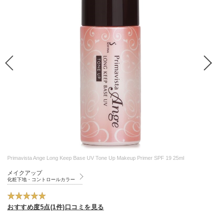
Primavista Ange Long Keep Base UV Tone Up Makeup Primer SPF 19 25ml
メイクアップ
化粧下地・コントロールカラー
おすすめ度5点(1件)口コミを見る