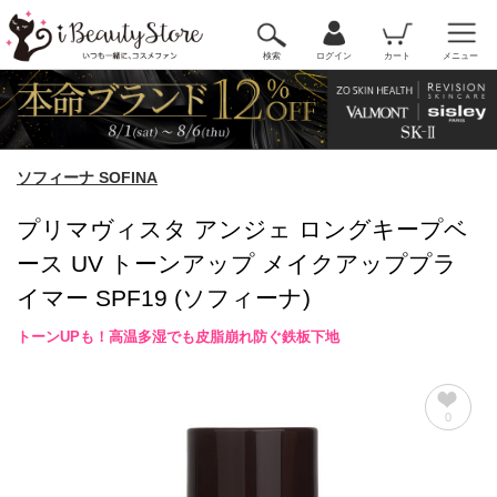
検索
ログイン
カート
メニュー
ソフィーナ SOFINA
プリマヴィスタ アンジェ ロングキープベ
ース UV トーンアップ メイクアッププラ
イマー SPF19 (ソフィーナ)
トーンUPも！高温多湿でも皮脂崩れ防ぐ鉄板下地
0