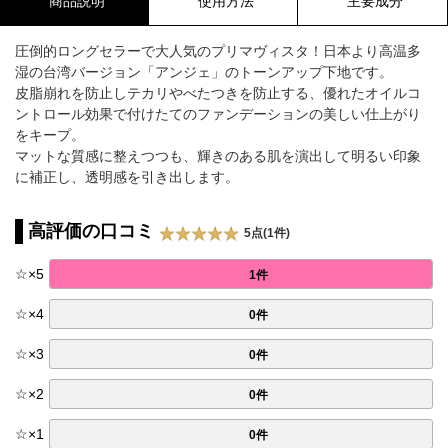
商品説明
使用方法
主要成分
圧倒的ロングセラーで大人気のプリマヴィスタ！日本より高温多
湿の台湾バージョン「アンジェ」のトーンアップ下地です。
皮脂崩れを防止しテカリやべたつきを防止する、優れたオイルコ
ントロール効果で付けたてのファンデーションの美しい仕上がり
をキープ。
マットな質感に整えつつも、輝きのある肌を演出して明るい印象
に補正し、透明感を引き出します。
高評価の口コミ
5点(1件)
☆
×
5
1件
☆
×
4
0件
☆
×
3
0件
☆
×
2
0件
☆
×
1
0件