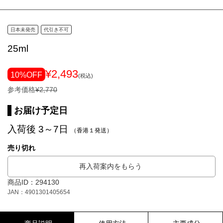
日本未発売
代引き不可
25ml
¥2,493
10%OFF
(税込)
参考価格
¥2,770
お届け予定日
入荷後 3～7日
（香港１発送）
売り切れ
再入荷案内をもらう
商品ID：294130
JAN：4901301405654