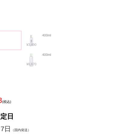
400ml
¥3,490
400ml
¥6,670
8
(税込)
予定日
～7日
（国内発送）