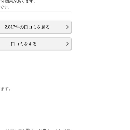
十分効果があります。
高です。
2,817件の口コミを見る
口コミをする
ります。