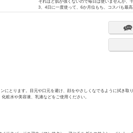
それほど肌が強くないので毎日は使いませんが、
3、4日に一度使って、6か月位もち、コスパも最
トンにとります。目元や口元を避け、顔をやさしくなでるように拭き取
、化粧水や美容液、乳液などをご使用ください。