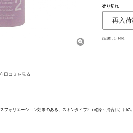
売り切れ
再入荷
商品ID：148001
7件) 口コミを見る
クスフォリエーション効果のある、スキンタイプ2（乾燥～混合肌）用の