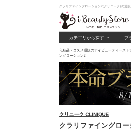
クラリファイングローション2(クリニーク)の通販
カテゴリから探す
ブ
化粧品・コスメ通販のアイビューティースト
ングローション2
クリニーク CLINIQUE
クラリファイングローシ