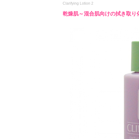
Clarifying Lotion 2
乾燥肌～混合肌向けの拭き取り