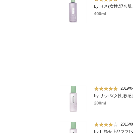
by りさ(女性,混合肌,
400ml
2019/0
by サッペ(女性,敏感肌
200ml
2016/0
by 目指せ上品ママ(女