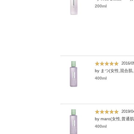
200ml
2016/0
by まつ(女性,混合肌,
400ml
2019/0
by maro(女性,普通肌
400ml