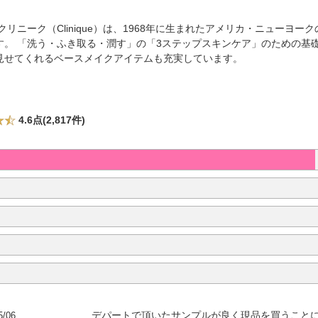
リニーク（Clinique）は、1968年に生まれたアメリカ・ニューヨー
。 「洗う・ふき取る・潤す」の「3ステップスキンケア」のための基
見せてくれるベースメイクアイテムも充実しています。
4.6点(2,817件)
5/06
デパートで頂いたサンプルが良く現品を買うこと