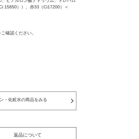
ル、ヒアルロン酸ナトリウム、トレハロ
5850））、赤33（Ci17200）＜
をご確認ください。
ン・化粧水の商品をみる
返品について