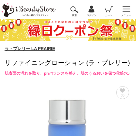
検索
ログイン
カート
メニュー
ラ・プレリー LA PRAIRIE
リファイニングローション (ラ・プレリー)
肌表面の汚れを取り、phバランスを整え、肌のうるおいを保つ化粧水♪
35