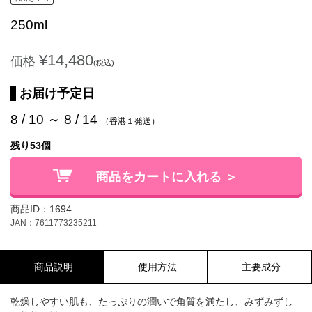
250ml
¥14,480
価格
(税込)
お届け予定日
8 / 10 ～ 8 / 14
（香港１発送）
残り53個
商品をカートに入れる ＞
商品ID：1694
JAN：7611773235211
商品説明
使用方法
主要成分
乾燥しやすい肌も、たっぷりの潤いで角質を満たし、みずみずし