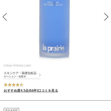
Cellular Refining Lotion
スキンケア・基礎化粧品
ローション・化粧水
おすすめ度4.5点(66件)口コミを見る
代引き不可