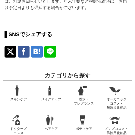
は、別途お知らせいたします。年末年始など税関混雑時は、お届
け予定日よりも遅延する場合がございます。
SNSでシェアする
カテゴリから探す
スキンケア
メイクアップ
香水・
オーガニック
フレグランス
コスメ・
無添加化粧品
ドクターズ
ヘアケア
ボディケア
メンズコスメ・
コスメ
男性用化粧品