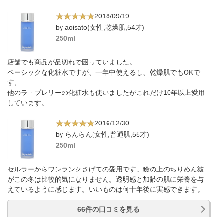
2018/09/19
by aoisato(女性,乾燥肌,54才)
250ml
店舗でも商品が品切れで困っていました。
ベーシックな化粧水ですが、一年中使えるし、乾燥肌でもOKで
す。
他のラ・プレリーの化粧水も使いましたがこれだけ10年以上愛用
しています。
2016/12/30
by らんらん(女性,普通肌,55才)
250ml
セルラーからワンランクさげての愛用です。瞼の上のちりめん皺
がこの冬は比較的気になりません。透明感と加齢の肌に栄養を与
えているように感じます。いいものは何十年後に実感できます。
66件の口コミを見る