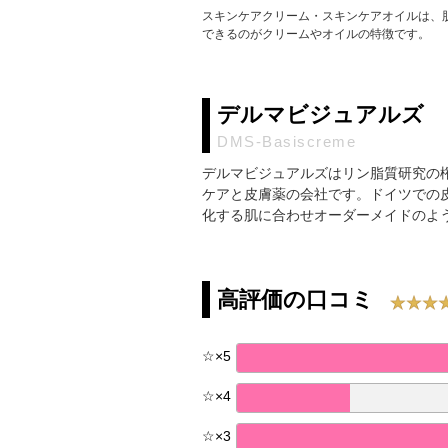
スキンケアクリーム・スキンケアオイルは、
できるのがクリームやオイルの特徴です。
デルマビジュアルズ
DMS-Basiscreme
デルマビジュアルズはリン脂質研究の権
ケアと皮膚薬の会社です。ドイツでの
化する肌に合わせオーダーメイドのよ
高評価の口コミ
☆
×
5
☆
×
4
☆
×
3