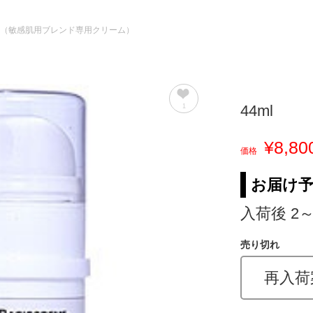
ml（敏感肌用ブレンド専用クリーム）
44ml
1
¥8,80
価格
お届け
入荷後 2
売り切れ
再入荷