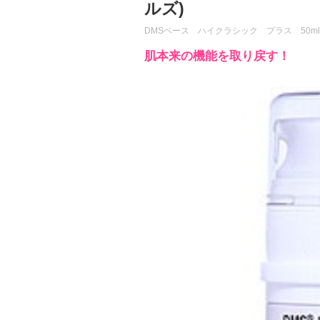
ルズ)
DMSベース ハイクラシック プラス 50
肌本来の機能を取り戻す！