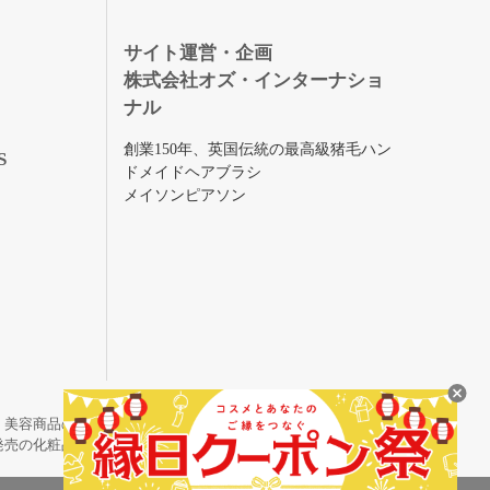
録
サイト運営・企画
株式会社オズ・インターナショ
ナル
創業150年、英国伝統の最高級猪毛ハン
S
ドメイドヘアブラシ
メイソンピアソン
・美容商品の通販サイトです。
発売の化粧品も取り揃えています。