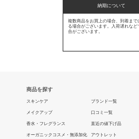
納期について
複数商品をお買上の場合、到着まで
る場合がございます。入荷遅れなど
合がございます。
商品を探す
スキンケア
ブランド一覧
メイクアップ
口コミ一覧
香水・フレグランス
直近の値下げ品
オーガニックコスメ・無添加化
アウトレット