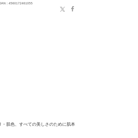
JAN：4560172461055
リ・肌色、すべての美しさのために肌本