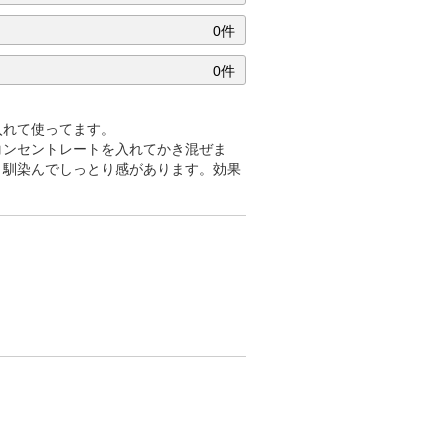
0件
0件
入れて使ってます。
コンセントレートを入れてかき混ぜま
く馴染んでしっとり感があります。効果