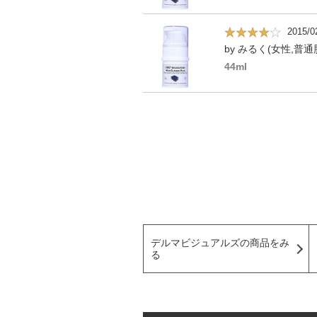
2015/0
by みるく(女性,普通肌
44ml
デルマビジュアルズの商品をみ
る