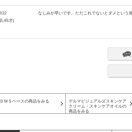
2/22
なじみが早いです。ただこれでないとダメという
,45才)
ＤＭＳベースの商品をみる
デルマビジュアルズスキンケア
クリーム・スキンケアオイルの
商品をみる