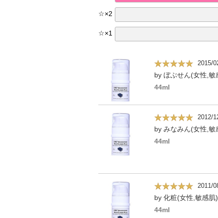
☆
×
2
☆
×
1
2015/0
by ぼぶせん(女性,敏
44ml
2012/1
by みなみん(女性,敏
44ml
2011/0
by 化粧(女性,敏感肌)
44ml