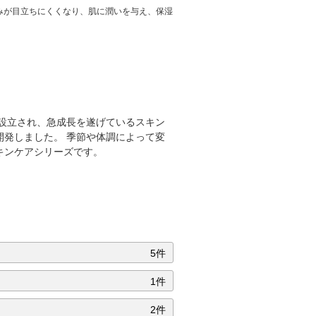
みが目立ちにくくなり、肌に潤いを与え、保湿
で設立され、急成長を遂げているスキン
発しました。 季節や体調によって変
キンケアシリーズです。
5件
1件
2件