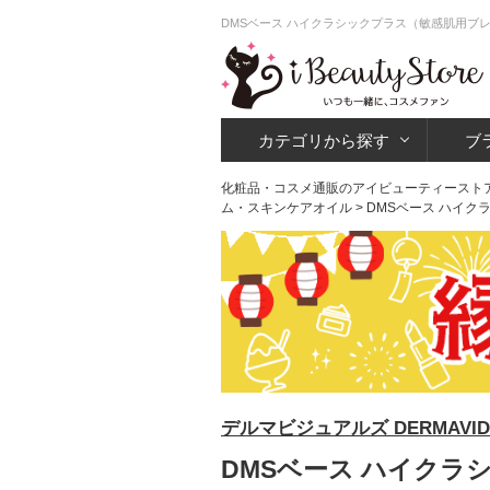
DMSベース ハイクラシックプラス（敏感肌用ブ
カテゴリから探す
ブ
化粧品・コスメ通販のアイビューティースト
ム・スキンケアオイル
> DMSベース ハイ
デルマビジュアルズ DERMAVID
DMSベース ハイクラ