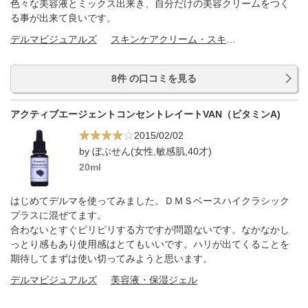
色々な美容液とミックス出来き、自分だけの美容クリームをつく
る事が出来て良いです。
デルマビジュアルズ
スキンケアクリーム・スキンケアオイル
8件 の口コミを見る
アクティブエージェントコンセントレイートVAN（ビタミンA)
2015/02/02
by ぼぶせん(女性,敏感肌,40才)
20ml
はじめてデルマを使ってみました。ＤＭＳベースハイクラシック
プラスに混ぜてます。
合わないとすぐピリピリする方ですが問題ないです。なかなかし
っとり感もあり使用感はとてもいいです。ハリが出てくることを
期待してまずは使い切ってみようと思います。
デルマビジュアルズ
美容液・保湿ジェル