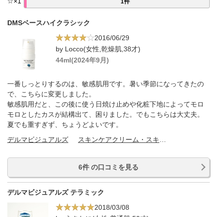
☆
×
1
1件
DMSベースハイクラシック
2016/06/29
by Locco(女性,乾燥肌,38才)
44ml(2024年9月)
一番しっとりするのは、敏感肌用です。暑い季節になってきたの
で、こちらに変更しました。
敏感肌用だと、この後に使う日焼け止めや化粧下地によってモロ
モロとしたカスが結構出て、困りました。でもこちらは大丈夫。
夏でも重すぎず、ちょうどよいです。
デルマビジュアルズ
スキンケアクリーム・スキンケアオイル
6件 の口コミを見る
デルマビジュアルズ テラミック
2018/03/08