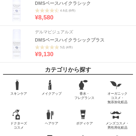
DMSベースハイクラシック
4.6点
(6件)
¥8,580
デルマビジュアルズ
DMSベースハイクラシックプラス
5点
(4件)
¥9,130
カテゴリから探す
スキンケア
メイクアップ
香水・
オーガニック
フレグランス
コスメ・
無添加化粧品
ドクターズ
ヘアケア
ボディケア
メンズコスメ・
コスメ
男性用化粧品