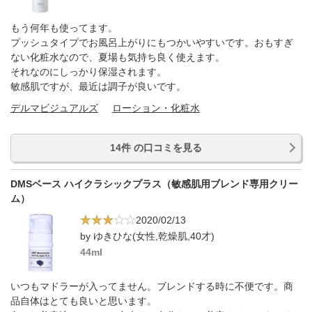
もう何年も使ってます。
プッシュタイプでお風呂上がりにもつかいやすいです。おもすぎ
ない化粧水なので、夏場も気持ち良く使えます。
それなのにしっかり保湿されます。
敏感肌ですが、最近は調子が良いです。
デルマビジュアルズ
ローション・化粧水
14件 の口コミを見る
DMSベース ハイクラシックプラス（敏感肌用ブレンド専用クリー
ム）
2020/02/13
by ゆきひな(女性,乾燥肌,40才)
44ml
いつもマドラーが入ってません。ブレンドする時に不便です。商
品自体はとても良いと思います。