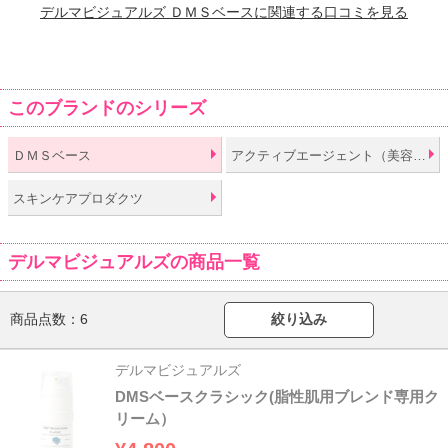
デルマビジュアルズ ＤＭＳベースに関連する口コミを見る
このブランドのシリーズ
ＤＭＳベース
アクティブエージェント（美容液）
スキンケアプロダクツ
デルマビジュアルズの商品一覧
商品点数：
6
絞り込み
デルマビジュアルズ
DMSベースクラシック(脂性肌用ブレンド専用ク
リーム）