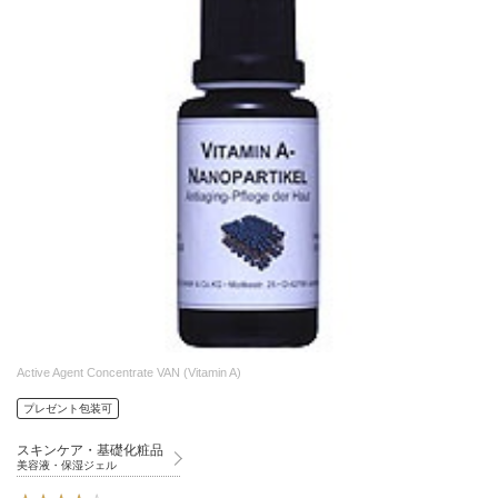
Active Agent Concentrate VAN (Vitamin A)
プレゼント包装可
スキンケア・基礎化粧品
美容液・保湿ジェル