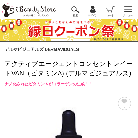
検索
ログイン
カート
メニュー
デルマビジュアルズ DERMAVIDUALS
アクティブエージェントコンセントレイー
トVAN（ビタミンA) (デルマビジュアルズ)
ナノ化されたビタミンＡがコラーゲンの生成！！
6