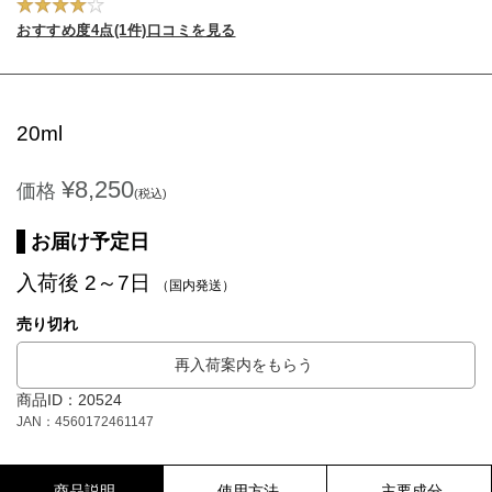
おすすめ度4点(1件)口コミを見る
20ml
¥8,250
価格
(税込)
お届け予定日
入荷後 2～7日
（国内発送）
売り切れ
再入荷案内をもらう
商品ID：20524
JAN：4560172461147
商品説明
使用方法
主要成分