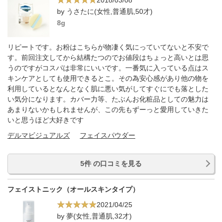
by うさたに(女性,普通肌,50才)
8g
リピートです。お粉はこちらが物凄く気にっていてないと不安で
す。前回注文してから結構たつのでお値段はちょっと高いとは思
うのですがコスパは非常にいいです。一番気に入っている点はス
キンケアとしても使用できるとこ。その為安心感があり他の物を
利用しているとなんとなく肌に悪い気がしてすぐにでも落とした
い気分になります。カバー力等、たぶんお化粧品としての魅力は
あまりないかもしれませんが、この先もずーっと愛用していきた
いと思うほど大好きです
デルマビジュアルズ
フェイスパウダー
5件 の口コミを見る
フェイストニック（オールスキンタイプ）
2021/04/25
by 夢(女性,普通肌,32才)