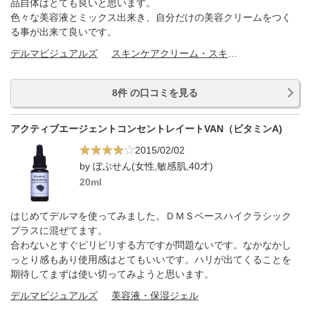
品自体はとても良いと思います。
色々な美容液とミックス出来き、自分だけの美容クリームをつく
る事が出来て良いです。
デルマビジュアルズ
スキンケアクリーム・スキンケアオイル
8件 の口コミを見る
アクティブエージェントコンセントレイートVAN（ビタミンA)
2015/02/02
by ぼぶせん(女性,敏感肌,40才)
20ml
はじめてデルマを使ってみました。ＤＭＳベースハイクラシック
プラスに混ぜてます。
合わないとすぐピリピリする方ですが問題ないです。なかなかし
っとり感もあり使用感はとてもいいです。ハリが出てくることを
期待してまずは使い切ってみようと思います。
デルマビジュアルズ
美容液・保湿ジェル