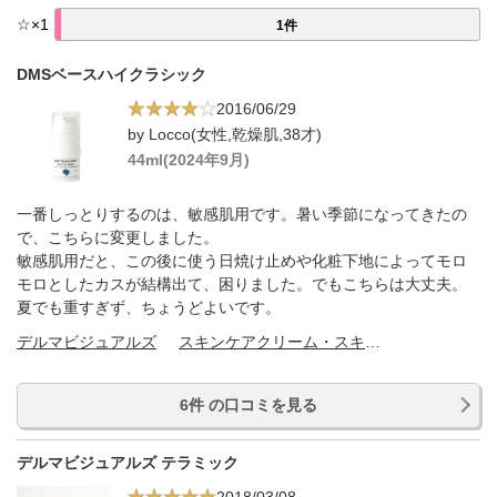
☆
×
1
1件
DMSベースハイクラシック
2016/06/29
by Locco(女性,乾燥肌,38才)
44ml(2024年9月)
一番しっとりするのは、敏感肌用です。暑い季節になってきたの
で、こちらに変更しました。
敏感肌用だと、この後に使う日焼け止めや化粧下地によってモロ
モロとしたカスが結構出て、困りました。でもこちらは大丈夫。
夏でも重すぎず、ちょうどよいです。
デルマビジュアルズ
スキンケアクリーム・スキンケアオイル
6件 の口コミを見る
デルマビジュアルズ テラミック
2018/03/08