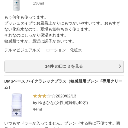
150ml
もう何年も使ってます。
プッシュタイプでお風呂上がりにもつかいやすいです。おもすぎ
ない化粧水なので、夏場も気持ち良く使えます。
それなのにしっかり保湿されます。
敏感肌ですが、最近は調子が良いです。
デルマビジュアルズ
ローション・化粧水
14件 の口コミを見る
DMSベース ハイクラシックプラス（敏感肌用ブレンド専用クリー
ム）
2020/02/13
by ゆきひな(女性,乾燥肌,40才)
44ml
いつもマドラーが入ってません。ブレンドする時に不便です。商