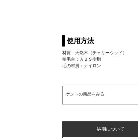
使用方法
材質：天然木（チェリーウッド）
植毛台：ＡＢＳ樹脂
毛の材質：ナイロン
ケントの商品をみる
納期について