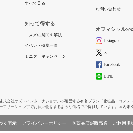
すべて見る
お問い合わせ
知って得する
オフィシャルSN
コスメの疑問を解決！
Instagram
イベント特集一覧
X
モニターキャンペーン
Facebook
LINE
株式会社オズ・インターナショナルが運営する有名ブランド化粧品・コスメ
ーフリーショップでお買い物をするような価格でご提供しています。国内未
づく表示
プライバシーポリシー
医薬品店舗販売業
ご利用規