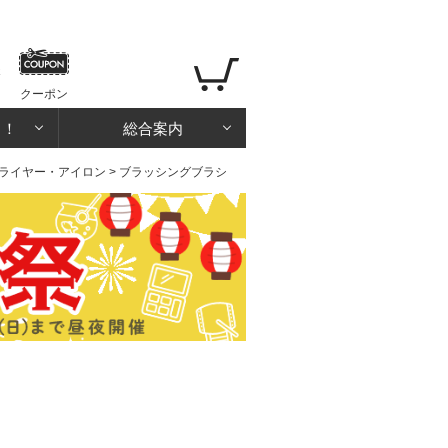
クーポン
る！
総合案内
ライヤー・アイロン
> ブラッシングブラシ