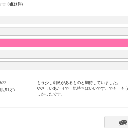
3点(1件)
3/22
もう少し刺激があるものと期待していました。
やさしいあたりで 気持ちはいいです。でも も
肌,51才)
しかったです。