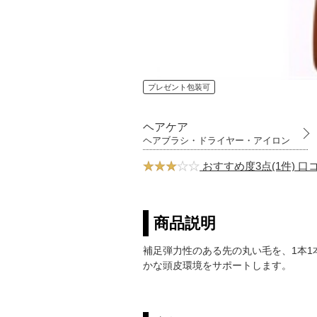
プレゼント包装可
ヘアケア
ヘアブラシ・ドライヤー・アイロン
おすすめ度3点(1件) 
商品説明
補足弾力性のある先の丸い毛を、1本
かな頭皮環境をサポートします。