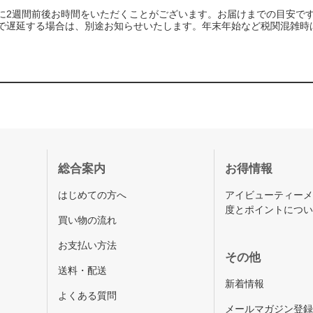
に2週間前後お時間をいただくことがございます。お届けまでの目安で
で遅延する場合は、別途お知らせいたします。年末年始など税関混雑時
総合案内
お得情報
はじめての方へ
アイビューティー
度とポイントにつ
買い物の流れ
お支払い方法
その他
送料・配送
新着情報
よくある質問
メールマガジン登