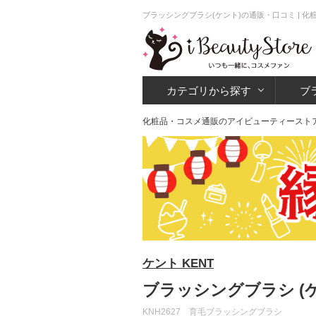
ブラッシングブラシ(ケント)の通販・口コミ | 
カテゴリから探す
ブ
化粧品・コスメ通販のアイビューティースト
ケント KENT
ブラッシングブラシ (
KNH2627 育毛ブラッシングブラシ