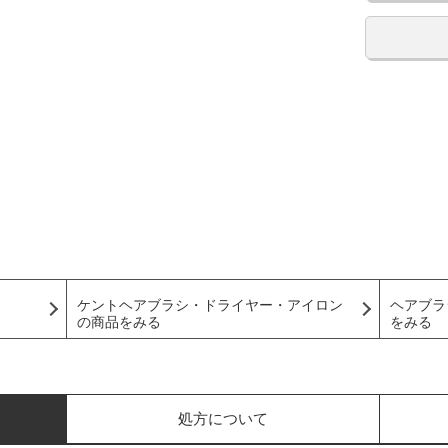
ケントヘアブラシ・ドライヤー・アイロン
ヘアブラ
の商品をみる
をみる
処方について