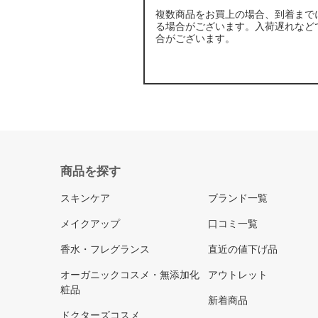
複数商品をお買上の場合、到着まで
る場合がございます。入荷遅れなど
合がございます。
商品を探す
スキンケア
ブランド一覧
メイクアップ
口コミ一覧
香水・フレグランス
直近の値下げ品
オーガニックコスメ・無添加化
アウトレット
粧品
新着商品
ドクターズコスメ