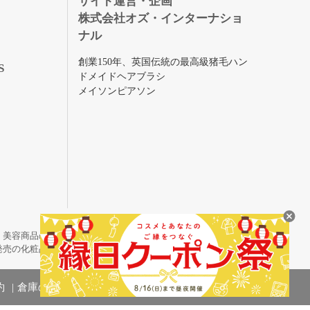
サイト運営・企画
株式会社オズ・インターナショ
ナル
創業150年、英国伝統の最高級猪毛ハン
S
ドメイドヘアブラシ
メイソンピアソン
・美容商品の通販サイトです。
発売の化粧品も取り揃えています。
約
倉庫の管理体制