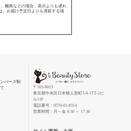
す。離島などの場合、表示よりも遅れ
は、お届け予定日よりも遅延する場
メンバーズ制
〒103-0013
いて
東京都中央区日本橋人形町3-8-1TT-2ビ
ル11F
電話番号：0570-01-8314
営業時間：月～金 9:30 ～ 17:30
録