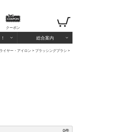
クーポン
る！
総合案内
ライヤー・アイロン
>
ブラッシングブラシ
>
0件