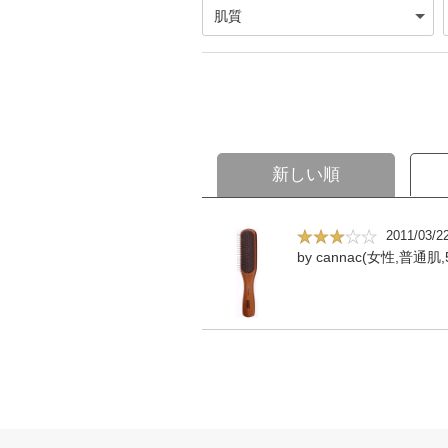
新しい順
2011/03/2
by cannac(女性,普通肌,