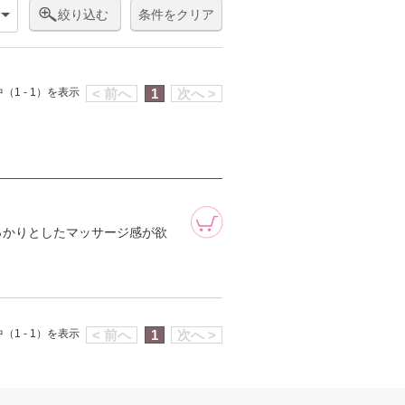
絞り込む
条件をクリア
（1 - 1）を表示
< 前へ
1
次へ >
っかりとしたマッサージ感が欲
（1 - 1）を表示
< 前へ
1
次へ >