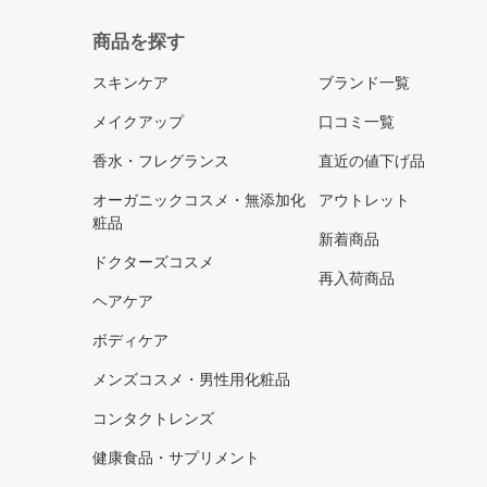
商品を探す
スキンケア
ブランド一覧
メイクアップ
口コミ一覧
香水・フレグランス
直近の値下げ品
オーガニックコスメ・無添加化
アウトレット
粧品
新着商品
ドクターズコスメ
再入荷商品
ヘアケア
ボディケア
メンズコスメ・男性用化粧品
コンタクトレンズ
健康食品・サプリメント