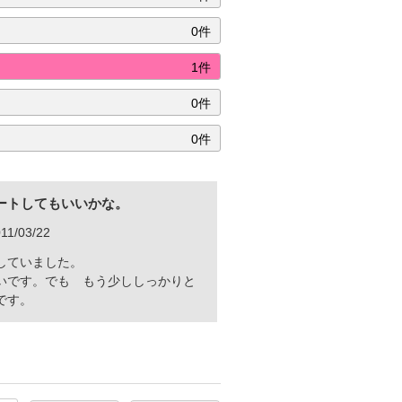
0件
1件
0件
0件
ートしてもいいかな。
1/03/22
していました。
いです。でも もう少ししっかりと
です。