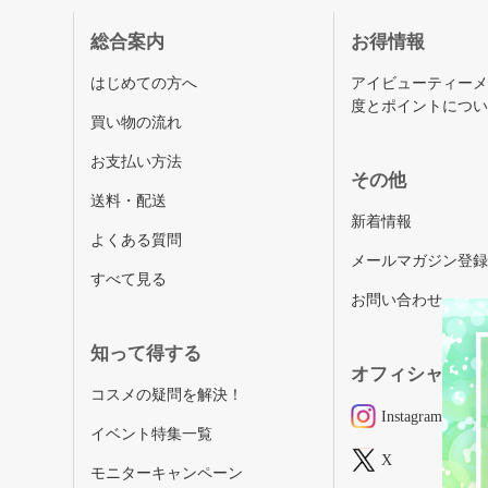
総合案内
お得情報
はじめての方へ
アイビューティー
度とポイントにつ
買い物の流れ
お支払い方法
その他
送料・配送
新着情報
よくある質問
メールマガジン登
すべて見る
お問い合わせ
知って得する
オフィシャルSN
コスメの疑問を解決！
Instagram
イベント特集一覧
X
モニターキャンペーン