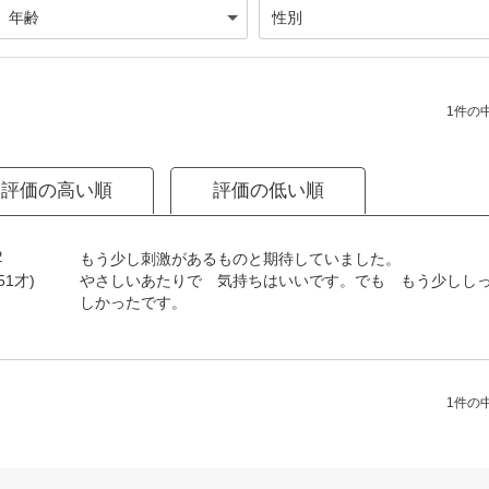
1件の中
評価の高い順
評価の低い順
2
もう少し刺激があるものと期待していました。
やさしいあたりで 気持ちはいいです。でも もう少しし
51才)
しかったです。
1件の中