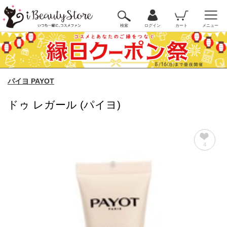
検索
ログイン
カート
メニュー
パイヨ PAYOT
ドゥ レガール (パイヨ)
4