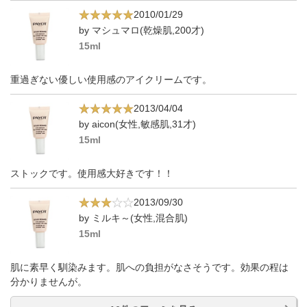
2010/01/29
by マシュマロ(乾燥肌,200才)
15ml
重過ぎない優しい使用感のアイクリームです。
2013/04/04
by aicon(女性,敏感肌,31才)
15ml
ストックです。使用感大好きです！！
2013/09/30
by ミルキ～(女性,混合肌)
15ml
肌に素早く馴染みます。肌への負担がなさそうです。効果の程は
分かりませんが。