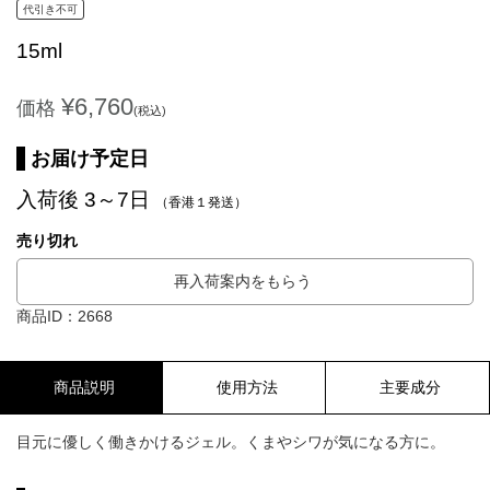
代引き不可
15ml
¥6,760
価格
(税込)
お届け予定日
入荷後 3～7日
（香港１発送）
売り切れ
再入荷案内をもらう
商品ID：2668
商品説明
使用方法
主要成分
目元に優しく働きかけるジェル。くまやシワが気になる方に。