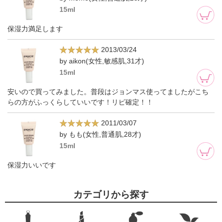
15ml
保湿力満足します
2013/03/24
by aikon(女性,敏感肌,31才)
15ml
安いので買ってみました。普段はジョンマス使ってましたがこち
らの方がふっくらしていいです！リピ確定！！
2011/03/07
by もも(女性,普通肌,28才)
15ml
保湿力いいです
カテゴリから探す