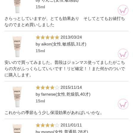
by りんご(女性,敏感肌)
15ml
さらっとしていますが、とても効果あり そしてとてもお値打ち
なのでまとめ買いしました
2013/03/24
by aikon(女性,敏感肌,31才)
15ml
安いので買ってみました。普段はジョンマス使ってましたがこち
らの方がふっくらしていいです！リピ確定！！また何かのついで
に購入します。
2015/11/14
by farnese(女性,乾燥肌,40才)
15ml
これからの季節もう少し保湿効果があればいいかな。
2011/01/11
by momo(女性,普通肌,28才)