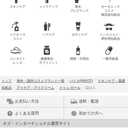
スキンケア
メイクアップ
香水・
オーガニック
フレグランス
コスメ・
無添加化粧品
ドクターズ
ヘアケア
ボディケア
メンズコスメ・
コスメ
男性用化粧品
コンタクト
健康食品・
雑貨・日用品
一般市販薬
レンズ
サプリメント
トップ
海外・国内コスメブランド一覧
パイヨ(PAYOT)
スキンケア・基礎
化粧品
アイケア・アイクリーム
ドゥ レガール
口コミ
お支払い方法
送料・配送
よくある質問
初めての方へ
オズ・インターナショナル運営サイト