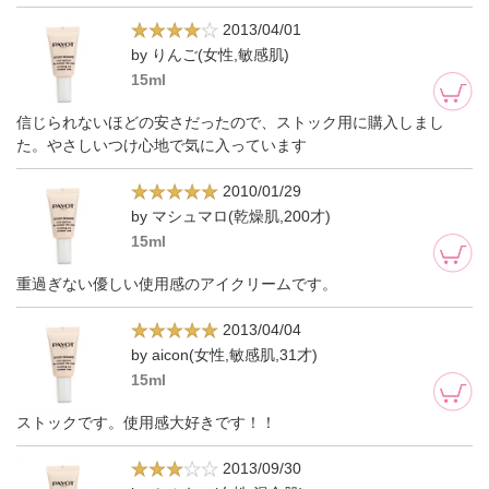
2013/04/01
by りんご(女性,敏感肌)
15ml
信じられないほどの安さだったので、ストック用に購入しまし
た。やさしいつけ心地で気に入っています
2010/01/29
by マシュマロ(乾燥肌,200才)
15ml
重過ぎない優しい使用感のアイクリームです。
2013/04/04
by aicon(女性,敏感肌,31才)
15ml
ストックです。使用感大好きです！！
2013/09/30