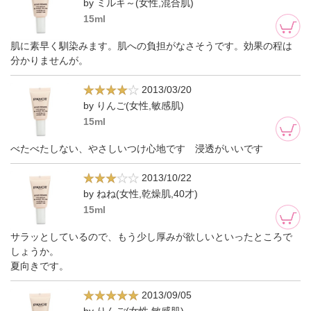
by ミルキ～(女性,混合肌)
15ml
肌に素早く馴染みます。肌への負担がなさそうです。効果の程は
分かりませんが。
2013/03/20
by りんご(女性,敏感肌)
15ml
べたべたしない、やさしいつけ心地です 浸透がいいです
2013/10/22
by ねね(女性,乾燥肌,40才)
15ml
サラッとしているので、もう少し厚みが欲しいといったところで
しょうか。
夏向きです。
2013/09/05